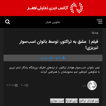
عناوین اخبار
ویدئو/
فیلم | عشق به تراکتور، توسط بانوان اسب‌سوار
تبریزی!
دانلود فایل ویدیو
نصر: بانوان اسب‌سوار هوادار تراکتور، از تپه‌های اطراف ورزشگاه یادگار امام تبریز،
با شکوهی کم‌نظیر، تیم محبوبشان را همراهی کردند.
نصر
1404/01/16
14:06
تیم فوتبال تراکتور
بازی فوتبال
اسب سواری