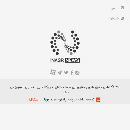
تماس
خبرخوان
A
۱۳۹۱ © تمامی حقوق مادی و معنوی این سامانه متعلق به پایگاه خبری - تحلیلی نصرنیوز می
باشد.
توسعه یافته بر پایه پلتفرم مولد پورتال