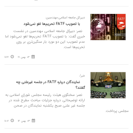
دبیرکل جامعه اسلامی مهندسین:
با تصویب FATF تحریم‌ها لغو نمی‌شود
نصر: دبیرکل جامعه اسلامی مهندسین در نشست
خبری گفت: با تصویب FATF تحریم‌ها لغو نمی‌شود اما
عدم تصویب این دو مورد بار سنگین‌تری بر روی
تحریم‌ها است.
03 بهمن 21
11:22
خبر/
نمایندگان درباره FATF در جلسه غیرعلنی چه
گفتند؟
نصر: سخنگوی هیئت رئیسه مجلس شورای اسلامی به
ارائه توضیحاتی درباره جزئیات مباحث مطرح شده در
جلسه غیر علنی صبح یکشنبه نمایندگان در صحن
مجلس پرداخت.
03 بهمن 14
11:02