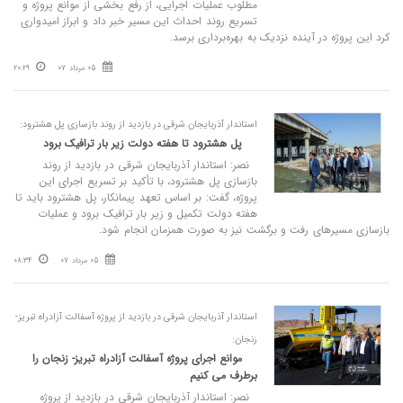
مطلوب عملیات اجرایی، از رفع بخشی از موانع پروژه و
تسریع روند احداث این مسیر خبر داد و ابراز امیدواری
کرد این پروژه در آینده نزدیک به بهره‌برداری برسد.
05 مرداد 07
20:29
استاندار آذربایجان شرقی در بازدید از روند بازسازی پل هشترود:
پل هشترود تا هفته دولت زیر بار ترافیک برود
نصر: استاندار آذربایجان شرقی در بازدید از روند
بازسازی پل هشترود، با تأکید بر تسریع اجرای این
پروژه، گفت: بر اساس تعهد پیمانکار، پل هشترود باید تا
هفته دولت تکمیل و زیر بار ترافیک برود و عملیات
بازسازی مسیرهای رفت و برگشت نیز به‌ صورت همزمان انجام شود.
05 مرداد 07
08:34
استاندار آذربایجان شرقی در بازدید از پروژه آسفالت آزادراه تبریز-
زنجان:
موانع اجرای پروژه آسفالت آزادراه تبریز- زنجان را
برطرف می‌ کنیم
نصر: استاندار آذربایجان شرقی در بازدید از پروژه