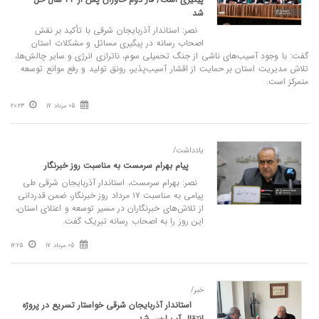
شد
نصر: استاندار آذربایجان شرقی با تأکید بر نقش
اصحاب رسانه در پیگیری مسائل و مشکلات استان
گفت: با وجود آسیب‌های ناشی از جنگ تحمیلی سوم، ناترازی انرژی و سایر چالش‌ها،
تلاش مدیریت استان بر حمایت از اقشار آسیب‌پذیر، رونق تولید و رفع موانع توسعه
متمرکز است.
05 مرداد 17
20:23
یادداشت/
پیام بهرام سرمست به مناسبت روز خبرنگار
نصر: بهرام سرمست، استاندار آذربایجان شرقی طی
پیامی به مناسبت ۱۷ مرداد روز خبرنگار، ضمن قدردانی
از تلاش‌های خبرنگاران در مسیر توسعه و اعتلای استان،
این روز را به اصحاب رسانه تبریک گفت.
05 مرداد 17
12:25
خبر/
استاندار آذربایجان شرقی خواستار تسریع در پروژه
انتقال آب ارس شد