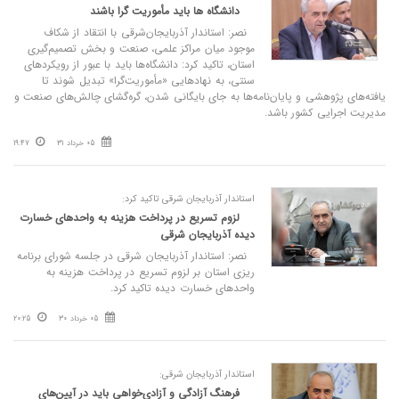
دانشگاه‌ ها باید مأموریت گرا باشند
نصر: استاندار آذربایجان‌شرقی با انتقاد از شکاف
موجود میان مراکز علمی، صنعت و بخش تصمیم‌گیری
استان، تاکید کرد: دانشگاه‌ها باید با عبور از رویکردهای
سنتی، به نهادهایی «مأموریت‌گرا» تبدیل شوند تا
یافته‌های پژوهشی و پایان‌نامه‌ها به جای بایگانی شدن، گره‌گشای چالش‌های صنعت و
مدیریت اجرایی کشور باشد.
05 خرداد 31
19:47
استاندار آذربایجان شرقی تاکید کرد:
لزوم تسریع در پرداخت هزینه به واحد‌های خسارت
دیده آذربایجان شرقی
نصر: استاندار آذربایجان شرقی در جلسه شورای برنامه
ریزی استان بر لزوم تسریع در پرداخت هزینه به
واحد‌های خسارت دیده تاکید کرد.
05 خرداد 30
20:25
استاندار آذربایجان شرقی:
فرهنگ آزادگی و آزادی‌خواهی باید در آیین‌های