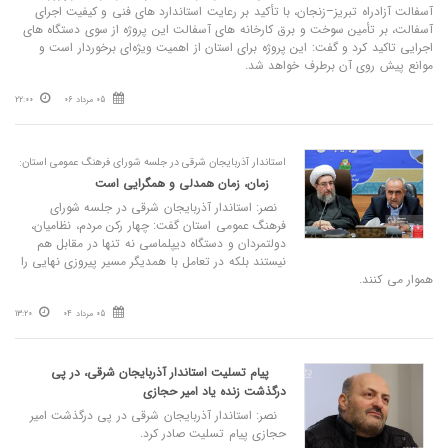
آسفالت آزادراه تبریز–زنجان، با تأکید بر رعایت استاندارد های فنی و کیفیت اجرای
آسفالت، بر تأمین سوخت و برق کارخانه‌ های آسفالت این پروژه از سوی دستگاه‌ های
اجرایی تاکید کرد و گفت: این پروژه برای استان از اهمیت ویژه‌ای برخوردار است و
موانع پیش‌ روی آن برطرف خواهد شد.
05 مرداد 06
22:00
استاندار آذربایجان شرقی در جلسه شورای فرهنگ عمومی استان:
زمان، زمان همدلی و همگرایی است
نصر: استاندار آذربایجان شرقی در جلسه شورای
فرهنگ عمومی استان گفت: چهار رکن مردم، نظامیان،
دولتمردان و دستگاه دیپلماسی نه تنها در مقابل هم
نیستند بلکه در تعامل با همدیگر مسیر پیروزی نهایی را
هموار می کنند.
05 مرداد 04
13:20
پیام تسلیت استاندار آذربایجان شرقی، در پی
درگذشت زنده یاد امیر حجازی
نصر: استاندار آذربایجان‌ شرقی در پی درگذشت امیر
حجازی پیام تسلیت صادر کرد.