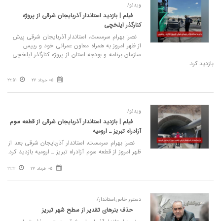
ویدئو/
فیلم | بازدید استاندار آذربایجان شرقی از پروژه
کنارگذر ایلخچی
نصر: بهرام سرمست، استاندار آذربایجان شرقی پیش
از ظهر امروز به همراه معاون عمرانی خود و رییس
سازمان برنامه و بودجه استان از پروژه کنارگذر ایلخچی
بازدید کرد.
05 خرداد 27
22:51
ویدئو/
فیلم | بازدید استاندار آذربایجان شرقی از قطعه سوم
آزادراه تبریز ـ ارومیه
نصر: بهرام سرمست، استاندار آذربایجان شرقی بعد از
ظهر امروز از قطعه سوم آزادراه تبریز ـ ارومیه بازدید کرد.
05 خرداد 27
22:12
دستور خاص‌استاندار/
حذف بنرهای تقدیر از سطح شهر تبریز