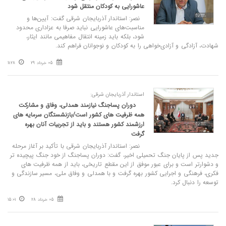
عاشورایی به کودکان منتقل شود
نصر: استاندار آذربایجان شرقی گفت: آیین‌ها و
مناسبت‌های عاشورایی نباید صرفا به عزاداری محدود
شود، بلکه باید زمینه انتقال مفاهیمی مانند ایثار،
شهادت، آزادگی و آزادی‌خواهی را به کودکان و نوجوانان فراهم کند.
05 خرداد 29
11:28
استاندار آذربایجان شرقی:
دوران پساجنگ نیازمند همدلی، وفاق و مشارکت
همه ظرفیت‌ های کشور است/بازنشستگان سرمایه ‌های
ارزشمند کشور هستند و باید از تجربیات آنان بهره
گرفت
نصر: استاندار آذربایجان شرقی با تأکید بر آغاز مرحله
جدید پس از پایان جنگ تحمیلی اخیر، گفت: دوران پساجنگ از خود جنگ پیچیده‌ تر
و دشوارتر است و برای عبور موفق از این مقطع تاریخی، باید از همه ظرفیت ‌های
فکری، فرهنگی و اجرایی کشور بهره گرفت و با همدلی و وفاق ملی، مسیر سازندگی و
توسعه را دنبال کرد.
05 خرداد 28
15:01