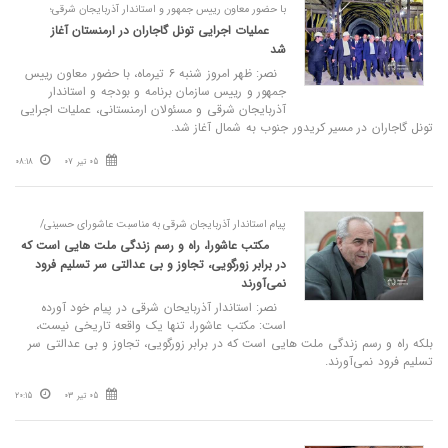
با حضور معاون رییس جمهور و استاندار آذربایجان شرقی؛
عملیات اجرایی تونل گاجاران در ارمنستان آغاز
شد
نصر: ظهر امروز شنبه ۶ تیرماه، با حضور معاون رییس
جمهور و رییس سازمان برنامه و بودجه و استاندار
آذربایجان شرقی و مسئولان ارمنستانی، عملیات اجرایی
تونل گاجاران در مسیر کریدور جنوب به شمال آغاز شد.
05 تیر 07
08:18
پیام استاندار آذربایجان شرقی به مناسبت عاشورای حسینی/
مکتب عاشورا، راه و رسم زندگی ملت‌ هایی است که
در برابر زورگویی، تجاوز و بی‌ عدالتی سر تسلیم فرود
نمی‌آورند
نصر: استاندار آذربایحان شرقی در پیام خود آورده
است: مکتب عاشورا، تنها یک واقعه تاریخی نیست،
بلکه راه و رسم زندگی ملت‌ هایی است که در برابر زورگویی، تجاوز و بی‌ عدالتی سر
تسلیم فرود نمی‌آورند.
05 تیر 03
20:15