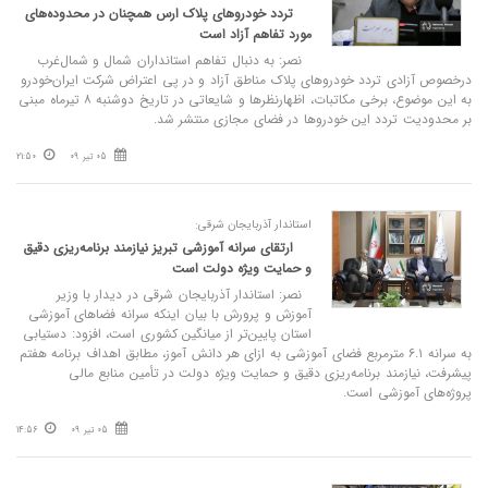
تردد خودروهای پلاک ارس همچنان در محدوده‌های
مورد تفاهم آزاد است
نصر: به دنبال تفاهم استانداران شمال و شمال‌غرب
درخصوص آزادی تردد خودروهای پلاک مناطق آزاد و در پی اعتراض شرکت ایران‌خودرو
به این موضوع، برخی مکاتبات، اظهارنظرها و شایعاتی در تاریخ دوشنبه ۸ تیرماه مبنی
بر محدودیت تردد این خودروها در فضای مجازی منتشر شد.
05 تیر 09
21:50
استاندار آذربایجان شرقی:
ارتقای سرانه آموزشی تبریز نیازمند برنامه‌ریزی دقیق
و حمایت ویژه دولت است
نصر: استاندار آذربایجان شرقی در دیدار با وزیر
آموزش و پرورش با بیان اینکه سرانه فضاهای آموزشی
استان پایین‌تر از میانگین کشوری است، افزود: دستیابی
به سرانه ۶.۱ مترمربع فضای آموزشی به ازای هر دانش ‌آموز، مطابق اهداف برنامه هفتم
پیشرفت، نیازمند برنامه‌ریزی دقیق و حمایت ویژه دولت در تأمین منابع مالی
پروژه‌های آموزشی است.
05 تیر 09
14:56