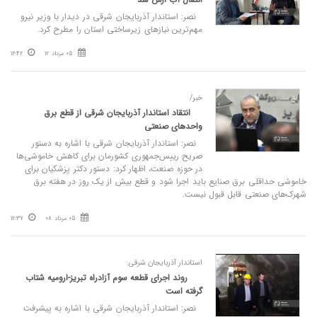
نصر: استاندار آذربایجان شرقی در دیدار با وزیر نیرو
مهم‌ترین نیازهای زیرساختی استان را مطرح کرد.
05 مرداد 12
16:42
خبر/
انتقاد استاندار آذربایجان شرقی از قطع برق
واحدهای صنعتی
نصر: استاندار آذربایجان شرقی با اشاره به دستور
صریح رییس‌جمهوری کشورمان برای کاهش خاموشی‌ها
در حوزه صنعت، اظهار کرد: دستور دکتر پزشکیان برای
خاموشی حداقلی برق صنایع باید اجرا شود و قطع بیش از یک روز در هفته برق
شهرک‌های صنعتی قابل قبول نیست.
05 مرداد 08
12:37
استاندار آذربایجان شرقی:
روند اجرای قطعه سوم آزادراه تبریز-ارومیه شتاب
گرفته است
نصر: استاندار آذربایجان شرقی با اشاره به پیشرفت