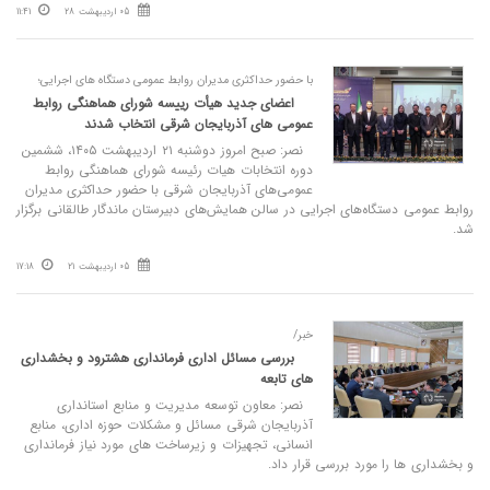
05 اردیبهشت 28
11:41
با حضور حداکثری مدیران روابط عمومی دستگاه‌ های اجرایی؛
اعضای جدید هیأت رییسه شورای هماهنگی روابط‌
عمومی‌ های آذربایجان شرقی انتخاب شدند
نصر: صبح امروز دوشنبه ۲۱ اردیبهشت ۱۴۰۵، ششمین
دوره انتخابات هیات رئیسه شورای هماهنگی روابط
عمومی‌های آذربایجان شرقی با حضور حداکثری مدیران
روابط عمومی دستگاه‌های اجرایی در سالن همایش‌های دبیرستان ماندگار طالقانی برگزار
شد.
05 اردیبهشت 21
17:18
خبر/
بررسی مسائل اداری فرمانداری‌ هشترود و بخشداری‌
های تابعه
نصر: معاون توسعه مدیریت و منابع استانداری
آذربایجان شرقی مسائل و مشکلات حوزه اداری، منابع
انسانی، تجهیزات و زیرساخت‌ های مورد نیاز فرمانداری
و بخشداری‌ ها را مورد بررسی قرار داد.