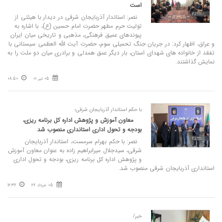
است
نصر: استاندار آذربایجان شرقی در دیدار با هیئتی از
تولیت حرم مطهر حضرت امام حسین (ع)، با اشاره به
پیوندهای عمیق فرهنگی، مذهبی و تاریخی میان ایران
و عراق، اظهار کرد: در جریان جنگ تحمیلی سوم، حضرت آیت‌ الله العظمی سیستانی با
تفقد از خانواده‌ های شهدای استان، بار دیگر عمق همدلی و برادری میان دو ملت را به
نمایش گذاشتند.
05 تیر 01
08:50
با حکم استاندار آذربایجان شرقی؛
معاون آموزش و پژوهش اداره‌ کل برنامه‌ ریزی،
بودجه و تحول اداری استانداری منصوب شد
نصر: با حکم بهرام سرمست، استاندار آذربایجان
شرقی، سیدجلال میرابراهیم‌ زاده به عنوان معاون آموزش
و پژوهش اداره‌ کل برنامه‌ ریزی، بودجه و تحول اداری
استانداری آذربایجان شرقی منصوب شد.
05 خرداد 26
12:36
خبر/