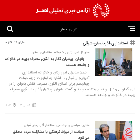
عناوین اخبار
استانداری-آذربایجان-شرقی
نمایش 1 تا 18 از 18
مدیرکل امور زنان و خانواده استانداری استان:
بانوان، پیشران‌ گذار به الگوی مصرف بهینه در خانواده
و جامعه هستند
نصر: مدیرکل امور زنان و خانواده استانداری
آذربایجان‌شرقی با اشاره به اولویت ویژه دولت
چهاردهم برای اصلاح الگوی مصرف، نقش بانوان را در
این گذار، بی‌بدیل و تعیین‌کننده خواند و گفت: بانوان، پیشران‌گذار به الگوی مصرف
بهینه در خانواده و جامعه هستند.
05 تیر 21
15:27
معاون سیاسی و اجتماعی استاندار آذربایجان‌شرقی:
صیانت از میراث‌فرهنگی با مشارکت مردم محقق
می‌شود