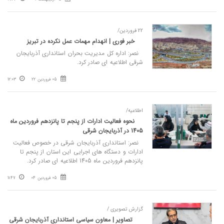
22 فروردین/
خبر فوری | انهدام مهمات عمل نکرده در تبریز
نصر: اداره‌ کل مدیریت بحران استانداری آذربایجان
شرقی اطلاعیه ای صادر کرد.
05 فروردین 22
12:03
اطلاعیه/
نحوه فعالیت ادارات از پنجم تا پانزدهم فروردین ماه
1405 در آذربایجان شرقی
نصر: استانداری آذربایجان شرقی در خصوص فعالیت
ادارات و دستگاه های اجرایی این استان از پنجم تا
پانزدهم فروردین ماه 1405 اطلاعیه ای صادر کرد.
05 فروردین 04
11:47
گزارش تصویری /
تصاویر | معاون سیاسی استانداری آذربایجان شرقی