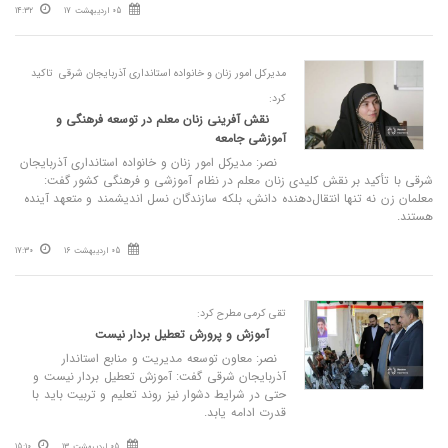
05 اردیبهشت 17
14:32
مدیرکل امور زنان و خانواده استانداری آذربایجان شرقی تاکید
کرد:
نقش‌ آفرینی زنان معلم در توسعه فرهنگی و
آموزشی جامعه
نصر: مدیرکل امور زنان و خانواده استانداری آذربایجان
شرقی با تأکید بر نقش کلیدی زنان معلم در نظام آموزشی و فرهنگی کشور گفت:
معلمان زن نه تنها انتقال‌دهنده دانش، بلکه سازندگان نسل اندیشمند و متعهد آینده
هستند.
05 اردیبهشت 16
17:30
تقی کرمی مطرح کرد:
آموزش و پرورش تعطیل‌ بردار نیست
نصر: معاون توسعه مدیریت و منابع استاندار
آذربایجان شرقی گفت: آموزش تعطیل‌ بردار نیست و
حتی در شرایط دشوار نیز روند تعلیم و تربیت باید با
قدرت ادامه یابد.
05 اردیبهشت 13
15:10