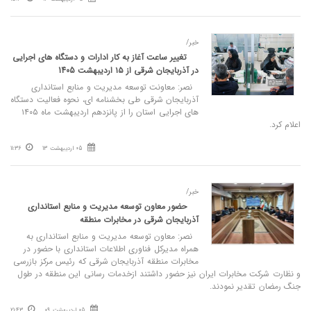
خبر/
تغییر ساعت آغاز به کار ادارات و دستگاه های اجرایی
در آذربایجان‌ شرقی از ۱۵ اردیبهشت 1405
نصر: معاونت توسعه مدیریت و منابع استانداری
آذربایجان شرقی طی بخشنامه‌ ای، نحوه فعالیت دستگاه‌
های اجرایی استان را از پانزدهم اردیبهشت ماه ۱۴۰۵
اعلام کرد.
05 اردیبهشت 13
11:36
خبر/
حضور معاون توسعه مدیریت و منابع استانداری
آذربایجان شرقی در مخابرات منطقه
نصر: معاون توسعه مدیریت و منابع استانداری به
همراه مدیرکل فناوری اطلاعات استانداری با حضور در
مخابرات منطقه آذربایجان شرقی که رئیس مرکز بازرسی
و نظارت شرکت مخابرات ایران نیز حضور داشتند ازخدمات رسانی این منطقه در طول
جنگ رمضان تقدیر نمودند.
05 اردیبهشت 09
21:43