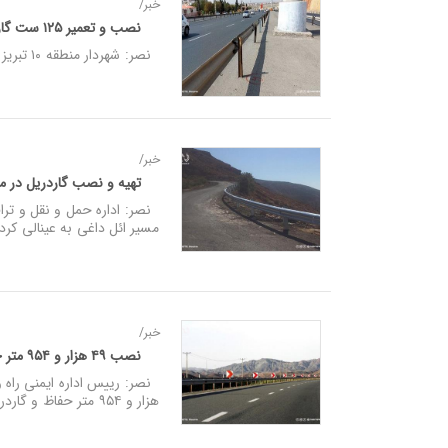
خبر/
نصب و تعمیر ۱۲۵ ست گاردریل‌ در اتوبان پاسداران
نصر: شهردار منطقه ۱۰ تبریز از تعویض و نصب ۱۲۵ ست گاردریل‌های اتوبان پاسداران در محدوده سطح حوزه خبر داد.
خبر/
تهیه و نصب گاردریل در م
مسیر ائل داغی به عینالی کردن
خبر/
نصب ۴۹ هزار و ۹۵۴ متر حفاظ در جاده‌های آذربایجان‌ شرقی
هزار و ۹۵۴ متر حفاظ و گاردریل در جاده‌های استان بهسازی یا نصب شد.