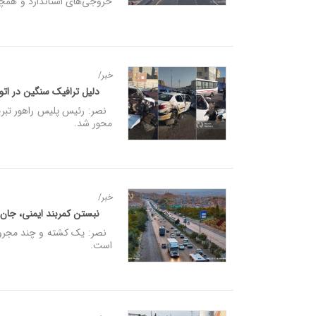
خروجی‌های استاندارد و همچ
خبر/
دلیل ترافیک سنگین در اتوب
نصر: رئیس پلیس راهور تبریز،
محور شد.
خبر/
نبستن کمربند ایمنی، جان 
است.