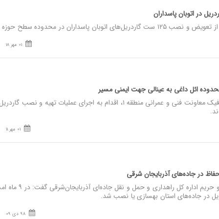
01 مهر 18
حدوده ائل داغی به عینالی جهت ایمنی مسیر
نصر: اداره حمل و نقل و ترافیک معاونت فنی و عمرانی منطقه ۱، اقدام به اجرای عملیات تهیه و نصب گارد
د.
01 مهر 11
98 دی 09