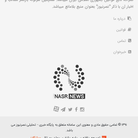
اخبار آن با ذکر "نصرنیوز" بعنوان منبع بلامانع میباشد.
درباره ما
قوانین
تماس
خبرخوان
A
۱۳۹۱ © تمامی حقوق مادی و معنوی این سامانه متعلق به پایگاه خبری - تحلیلی نصرنیوز می
باشد.
توسعه یافته بر پایه پلتفرم مولد پورتال