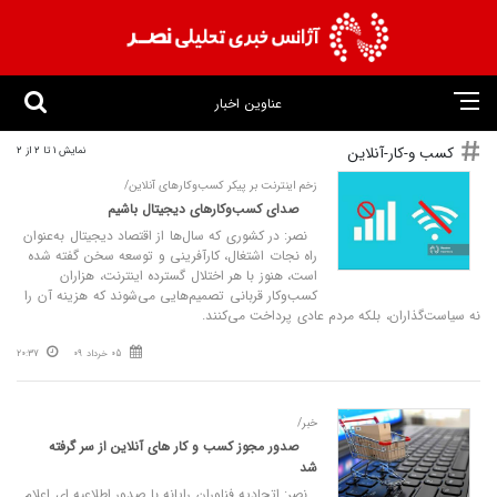
عناوین اخبار
کسب و-کار-آنلاین
نمایش 1 تا 2 از 2
زخم اینترنت بر پیکر کسب‌وکارهای آنلاین/
صدای کسب‌وکارهای دیجیتال باشیم
نصر: در کشوری که سال‌ها از اقتصاد دیجیتال به‌عنوان
راه نجات اشتغال، کارآفرینی و توسعه سخن گفته شده
است، هنوز با هر اختلال گسترده اینترنت، هزاران
کسب‌وکار قربانی تصمیم‌هایی می‌شوند که هزینه آن را
نه سیاست‌گذاران، بلکه مردم عادی پرداخت می‌کنند.
05 خرداد 09
20:37
خبر/
صدور مجوز کسب و کار های آنلاین از سر گرفته
شد
نصر: اتحادیه فناوران رایانه با صدور اطلاعیه ای اعلام