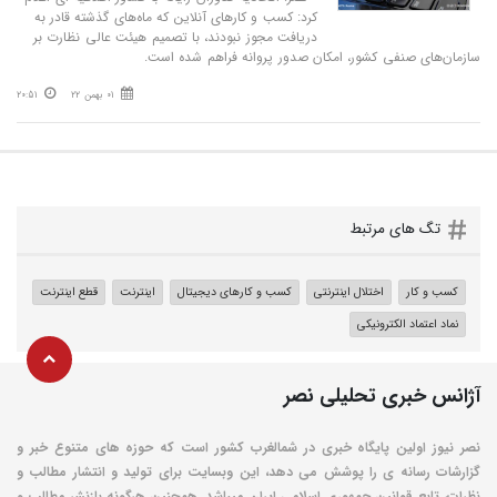
کرد: کسب و کارهای آنلاین که ماه‌های گذشته قادر به
دریافت مجوز نبودند، با تصمیم هیئت عالی نظارت بر
سازمان‌های صنفی کشور، امکان صدور پروانه فراهم شده است.
01 بهمن 22
20:51
تگ های مرتبط
کسب و کار
اختلال اینترنتی
کسب و کارهای دیجیتال
اینترنت
قطع اینترنت
نماد اعتماد الکترونیکی
آژانس خبری تحلیلی نصر
نصر نیوز اولین پایگاه خبری در شمالغرب کشور است که حوزه های متنوع خبر و
گزارشات رسانه ی را پوشش می دهد، این وبسایت برای تولید و انتشار مطالب و
نظرات، تابع قوانین جمهوری اسلامی ایران میباشد. همچنین هرگونه بازنشر مطالب و