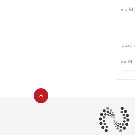
18:07
 شده و
16:19