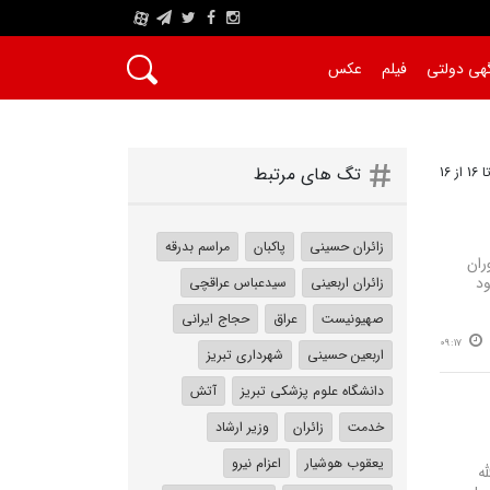
A
هی دولتی
فیلم
عکس
تگ های مرتبط
زائران حسینی
پاکبان
مراسم بدرقه
ران
ود
زائران اربعینی
سیدعباس عراقچی
صهیونیست
عراق
حجاج ایرانی
09:17
اربعین حسینی
شهرداری تبریز
دانشگاه علوم پزشکی تبریز
آتش
خدمت
زائران
وزیر ارشاد
یعقوب هوشیار
اعزام نیرو
ه