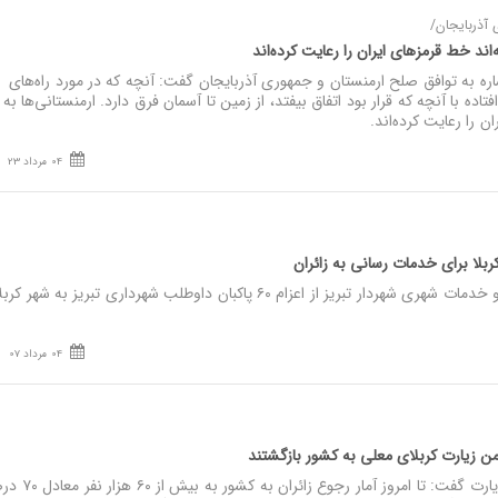
 آذربایجان/
اند خط قرمزهای ایران را رعایت کرده‌اند
اره به توافق صلح ارمنستان و جمهوری آذربایجان گفت: آنچه که در مورد راه‌های
تاده با آنچه که قرار بود اتفاق بیفتد، از زمین تا آسمان فرق دارد. ارمنستانی‌ها به 
ن را رعایت کرده‌اند.
04 مرداد 23
نصر: معاون محیط زیست و خدمات شهری شهردار تبریز از اعزام ۶۰ پاکبان داوطلب شهرداری تبریز به 
04 مرداد 07
نصر: رئیس سازمان حج و زیارت گفت: تا امروز آمار رجوع زائر