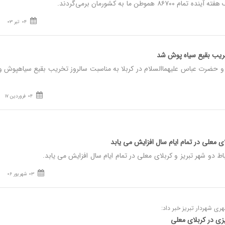
هموطن ما به کشورمان برمی‌گردند.
04 تیر 03
خریب بقیع سیاه پوش شد
حضرت عباس علیهماالسلام در کربلا به مناسبت سالروز تخریب بقیع سیاهپوش و 
04 فروردین 17
ای معلی در تمام ایام سال افزایش می یابد
ط دو شهر تبریز و کربلای معلی در تمام ایام سال افزایش می یابد.
03 شهریور 06
 شهردار تبریز خبر داد: