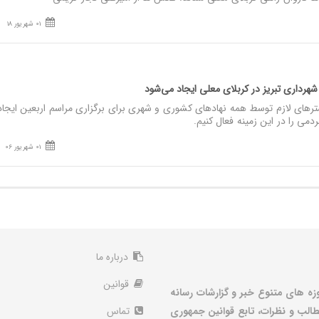
01 شهریور 18
داری تبریز در کربلای معلی ایجاد می‌شود
رهای لازم توسط همه نهادهای کشوری و شهری برای برگزاری مراسم اربعین ایجاد
می را در این زمینه فعال کنیم.
01 شهریور 06
درباره ما
قوانین
زه های متنوع خبر و گزارشات رسانه
الب و نظرات، تابع قوانین جمهوری
تماس