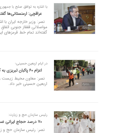
با اشاره به توافق صلح با جمهوری
عراقچی: ارمنستانی‌ها گفته‌
نصر: وزیر خارجه ایران با اش
مواصلاتی قفقاز جنوبی اتفاق اف
گفته‌اند تمام خط قرمزهای ایرا
در ایام اربعین حسینی؛
اعزام ۶۰ پاکبان تبریزی به کربلا برای خدمات‌ رسانی به زائران
اربعین حسینی خبر داد.
رئیس سازمان حج و زیارت:
۷۰ درصد حجاج ایرانی ضمن زیارت کربلای معلی به کشور بازگشتند