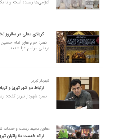
اعزامی‌ها رسیده است و تا یک هفته آینده تمام ۸۶۷۰۰ 
کربلای معلی در سالروز ت
نصر: حرم‌ های امام حسین و 
برپایی مراسم عزا شدند.
شهردار تبریز:
ارتباط دو شهر تبریز و کربل
نصر: شهردار تبریز گفت: ارتبا
معاون محیط زیست و خدمات شهری
ارائه خدمت ۵۰ پاکبان تبریزی در کربلای معلی