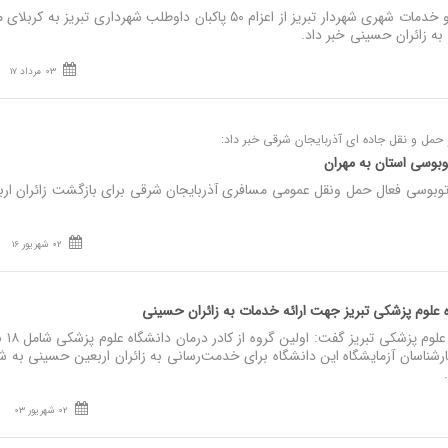
نصر: معاون محیط زیست و خدمات شهری شهردار تبریز از اعزام ۵۰ پاکبان داوطلب شهرداری تبریز ب
 به زائران حسینی خبر داد.
03 مرداد 17
 حمل و نقل جاده ای آذربایجان شرقی خبر داد:
وبوسی استان به مهران
بوسی فعال حمل ونقل عمومی مسافری آذربایجان شرقی برای بازگشت زائران ارب
02 شهریور 16
ه علوم پزشکی تبریز جهت ارائه خدمات به زائران حسینی
نصر: معاون درمان دانش
شناسان آزمایشگاه این دانشگاه برای خدمت‌رسانی به زائران اربعین حسینی به ش
02 شهریور 03