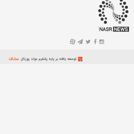
A
توسعه یافته بر پایه پلتفرم مولد پورتال