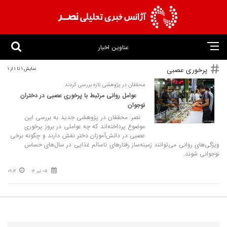
عناوین اخبار
پرخوری عصبی
نمایش 1 تا 1 از 1
محققان در پژوهشی تازه بررسی کردند:
عوامل روانی مرتبط با پرخوری عصبی در دختران
نوجوان
نصر: محققان در پژوهشی جدید به بررسی این
موضوع پرداخته‌اند که چه عواملی در بروز پرخوری
عصبی در دانش‌آموزان دختر نقش دارند و چگونه برخی
ویژگی‌های روانی می‌توانند زمینه‌ساز رفتارهای ناسالم غذایی در سال‌های حساس
نوجوانی شوند.
05 تیر 16
09:16