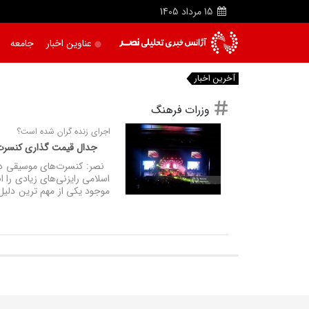
15
مرداد
1405
عناوین اخبار
جامعه
آخرین اخبار
وزرات فرهنگ
اجرای زنده گران شده است؟
جدال قیمت گذاری کنسر
نصر: کنسرت‌های موسیقی در چ
اسلامی رایزنی‌های زیادی را 
موجود یکی از مهم ترین دلیل‌