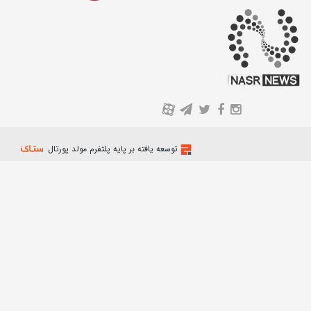
A
توسعه یافته بر پایه پلتفرم مولد پورتال