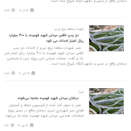
درختان واقع در مسیر و تجهیز کارگاه شروع شده است.
99 آذر 09
16:34
شهردار منطقه پنج تبریز؛
دو رمپ ناقص میدان شهید فهمیده، با 400 میلیارد
ریال اعتبار احداث می شود
نصر: شهردار منطقه پنج تبریز از احداث دو رمپ
ناقص میدان شهید فهمیده با 400 میلیارد ریال اعتبار خبر
داد و گفت: عملیات عمرانی این پروژه پس از جابجایی
درختان واقع در مسیر و تجهیز کارگاه شروع شده است.
99 آبان 17
12:59
خبر/
درختان میدان شهید فهمیده جابجا می‌شوند
نصر: با مجوز اخذ شده از کمیسیون حفظ و گسترش
فضای سبز شهرداری تبریز، درختان واقع در مسیر پروژه
اصلاحات هندسی میدان شهید فهمیده جابه جا می‌شود
99 مهر 30
11:24