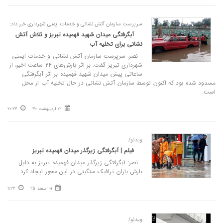
سرپرست سازمان آتش نشانی و خدمات ایمنی شهرداری خبر داد:
آبگرفتگی میدان شهید فهمیده تبریز و تلاش آتش
نشانی برای تخلیه آب
نصر: سرپرست سازمان آتش نشانی و خدمات ایمنی
شهرداری تبریز گفت: بر اثر بارش‌های ۲۴ ساعت اخیر، از
ساعاتی پیش میدان شهید فهمیده بر اثر آبگرفتگی
مسدود شده بود که اکنون توسط سازمان آتش نشانی در حال تخلیه آب از محل
است.
02 اردیبهشت 30
20:23
ویدئو/
فیلم | آبگرفتگی زیرگذر میدان فهمیده تبریز
نصر: آبگرفتگی زیرگذر میدان فهمیده تبریز به دلیل
بارش باران ترافیک سنگینی در این محور ایجاد کرد.
01 اسفند 25
11:23
ویدئو/