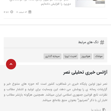
دوربرد را افزایش داده‌ایم.
03 اسفند 21
14:57
تگ های مرتبط
موشک
هوانیروز
امنیت اروپا
سرمایه گذاری
آژانس خبری تحلیلی نصر
نصر نیوز اولین پایگاه خبری در شمالغرب کشور است که حوزه های متنوع خبر و
گزارشات رسانه ی را پوشش می دهد، این وبسایت برای تولید و انتشار مطالب و
نظرات، تابع قوانین جمهوری اسلامی ایران میباشد. همچنین هرگونه بازنشر مطالب و
اخبار آن با ذکر "نصرنیوز" بعنوان منبع بلامانع میباشد.
درباره ما