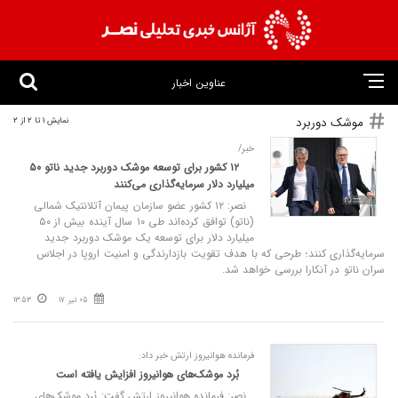
عناوین اخبار
موشک دوربرد
نمایش 1 تا 2 از 2
خبر/
۱۲ کشور برای توسعه موشک دوربرد جدید ناتو ۵۰
میلیارد دلار سرمایه‌گذاری می‌کنند
نصر: ۱۲ کشور عضو سازمان پیمان آتلانتیک شمالی
(ناتو) توافق کرده‌اند طی ۱۰ سال آینده بیش از ۵۰
میلیارد دلار برای توسعه یک موشک دوربرد جدید
سرمایه‌گذاری کنند؛ طرحی که با هدف تقویت بازدارندگی و امنیت اروپا در اجلاس
سران ناتو در آنکارا بررسی خواهد شد.
05 تیر 17
13:53
فرمانده هوانیروز ارتش خبر داد:
بُرد موشک‌های هوانیروز افزایش یافته است
نصر: فرمانده هوانیروز ارتش گفت: بُرد موشک‌های