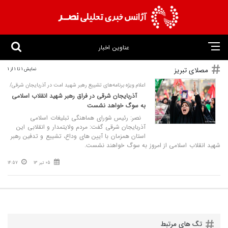
عناوین اخبار
مصلای تبریز
نمایش 1 تا 1 از 1
اعلام ویژه برنامه‌های تشییع رهبر شهید امت در آذربایجان شرقی/
آذربایجان شرقی در فراق رهبر شهید انقلاب اسلامی
به سوگ خواهد نشست
نصر: رئیس شورای هماهنگی تبلیغات اسلامی
آذربایجان شرقی گفت: مردم ولایتمدار و انقلابی این
استان همزمان با آیین های وداع، تشییع و تدفین رهبر
شهید انقلاب اسلامی از امروز به سوگ خواهند نشست.
05 تیر 13
14:57
تگ های مرتبط