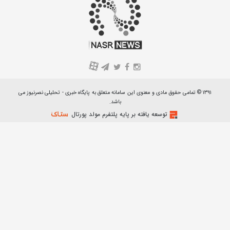
A
۱۳۹۱ © تمامی حقوق مادی و معنوی این سامانه متعلق به پایگاه خبری - تحلیلی نصرنیوز می
باشد.
توسعه یافته بر پایه پلتفرم مولد پورتال