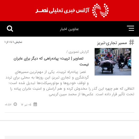
عناوین اخبار
مسیر تجاری-تبریز
نمایش 1 تا 1 از 1
گزارش تصویری /
تصاویر | تربیت؛ پیاده‌راهی که دیگر برای عابران
نیست
نصر: پیاده‌راه تربیت، یکی از مهم‌ترین مسیرهای
گردشگری و تجاری تبریز، این روزها به محلی برای تردد
و توقف خودروها و موتورسیکلت‌ها تبدیل شده است؛
اتفاقی که هم چهره این گذر را مخدوش کرده و هم آرامش و امنیت عابران پیاده را
تحت تأثیر قرار داده است. عکس‌ها از محمد مبین کریمی
05 تیر 17
08:57