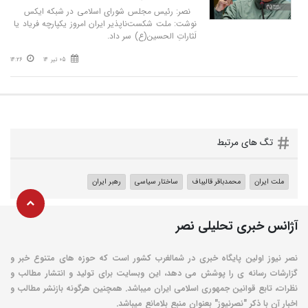
نصر: رئیس مجلس شورای اسلامی در شبکه ایکس
نوشت: ملت شکست‌ناپذیر ایران امروز یکپارچه فریاد یا
لَثاراتِ الحسین(ع) سر داد.
05 تیر 14
14:26
تگ های مرتبط
ملت ایران
محمدباقر قالیباف
ساختار سیاسی
رهبر ایران
آژانس خبری تحلیلی نصر
نصر نیوز اولین پایگاه خبری در شمالغرب کشور است که حوزه های متنوع خبر و
گزارشات رسانه ی را پوشش می دهد، این وبسایت برای تولید و انتشار مطالب و
نظرات، تابع قوانین جمهوری اسلامی ایران میباشد. همچنین هرگونه بازنشر مطالب و
اخبار آن با ذکر "نصرنیوز" بعنوان منبع بلامانع میباشد.