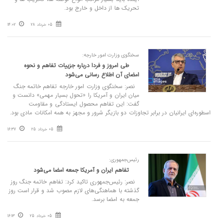
تحریک ها از داخل و خارج بود.
05 خرداد 28
14:02
سخنگوی وزارت امور خارجه:
طی امروز و فردا درباره جزییات تفاهم و نحوه
امضای آن اطلاع رسانی می‌شود
نصر: سخنگوی وزارت امور خارجه تفاهم خاتمه جنگ
میان ایران و آمریکا را «تحول بسیار مهمی» دانست و
گفت: این تفاهم محصول ایستادگی و مقاومت
اسطوره‌ای ایرانیان در برابر تجاوزات دو بازیگر شرور و مجهز به همه امکانات مادی بود.
05 خرداد 25
16:37
رئیس‌جمهوری:
تفاهم ایران و آمریکا جمعه امضا می‌شود
نصر: رئیس‌جمهوری تاکید کرد: تفاهم خاتمه جنگ روز
گذشته با هماهنگی‌های لازم مصوب شد و قرار است روز
جمعه به امضا برسد.
05 خرداد 25
16:13