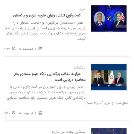
خبر/
گفت‌وگوی تلفنی وزرای خارجه ایران و پاکستان
نصر: «سیدعباس عراقچی» و «محمد اسحاق دار»
وزرای امور خارجه جمهوری اسلامی ایران و پاکستان عصر
امروز پنجشنبه ۱۷ اردیبهشت به صورت تلفنی گفت‌وگو
کردند.
05 اردیبهشت 17
17:32
پزشکیان:
هرگونه مذاکره بازگشایی تنگه هرمز مستلزم رفع
محاصره دریایی است
نصر: رئیس‌ جمهور کشورمان در گفت‌وگوی تلفنی با
رئیس جمهور فرانسه گفت: هرگونه مذاکره در خصوص
بازگشایی کامل تنگه هرمز، مستلزم رفع محاصره دریایی
اعمال‌شده از سوی آمریکا است.
05 اردیبهشت 17
13:40
سخنگوی وزارت امور خارجه: