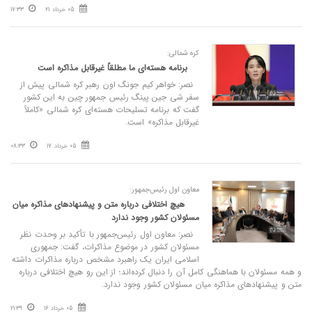
05 خرداد 21
17:33
کره شمالی:
برنامه هسته‌ای ما مطلقاً غیرقابل مذاکره است
نصر: خواهر کیم جونگ اون رهبر کره شمالی پیش از
سفر شی جین پینگ رئیس جمهور چین به این کشور
گفت که برنامه تسلیحات هسته‌ای کره شمالی «کاملاً
غیرقابل مذاکره» است.
05 خرداد 17
08:33
معاون اول رئیس‌جمهور:
هیچ اختلافی درباره متن و پیشنهادهای مذاکره میان
مسئولان کشور وجود ندارد
نصر: معاون اول رئیس‌جمهور با تأکید بر وحدت نظر
مسئولان کشور در موضوع مذاکرات، گفت: جمهوری
اسلامی ایران یک راهبرد مشخص درباره مذاکرات داشته
و همه مسئولان با هماهنگی کامل آن را دنبال کرده‌اند؛ از این رو هیچ اختلافی درباره
متن و پیشنهادهای مذاکره میان مسئولان کشور وجود ندارد.
05 خرداد 16
21:39