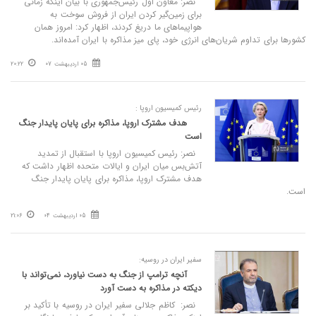
نصر: معاون اول رئیس‌جمهوری با بیان اینکه زمانی
برای زمین‌گیر کردن ایران از فروش سوخت به
هواپیماهای ما دریغ کردند، اظهار کرد: امروز همان
کشورها برای تداوم شریان‌های انرژی خود، پای میز مذاکره با ایران آمده‌اند.
05 اردیبهشت 07
20:22
رئیس کمیسیون اروپا :
هدف مشترک اروپا، مذاکره برای پایان پایدار جنگ
است
نصر: رئیس کمیسیون اروپا با استقبال از تمدید
آتش‌بس میان ایران و ایالات متحده اظهار داشت که
هدف مشترک اروپا، مذاکره برای پایان پایدار جنگ
است.
05 اردیبهشت 04
21:06
سفیر ایران در روسیه:
آنچه ترامپ از جنگ به دست نیاورد، نمی‌تواند با
دیکته در مذاکره به دست آورد
نصر: کاظم جلالی سفیر ایران در روسیه با تأکید بر