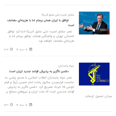
مشاور امنیت ملی سابق آمریکا
توافق با ایران همان برجام اما با هزینه‌ای مضاعف
است
نصر: مشاور امنیت ملی سابق آمریکا ادعا کرد توافق
احتمالی تهران و واشنگتن همانند توافق برجام اما با
هزینه‌ای مضاعف خواهد بود.
05 خرداد 13
18:26
سپاه پاسداران:
دشمن ناگزیر به پذیرش قواعد جدید ایران است
نصر: سپاه پاسداران انقلاب اسلامی با صدور پیامی به
مناسبت فرارسیدن سالروز رحلت امام خمینی (ره) و قیام
خونین ۱۵ خرداد تصریح کرد: دشمن ناگزیر به پذیرش
قواعد جدیدی است که ملت ایران و نیروهای مسلح بر
میدان تحمیل کرده‌اند.
05 خرداد 13
15:41