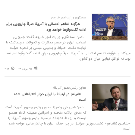
سخنگوی وزارت امور خارجه:
هرگونه تفاهم احتمالی با آمریکا صرفاً چارچوبی برای
ادامه گفت‌وگوها خواهد بود
نصر: سخنگوی وزارت امور خارجه گفت: جمهوری
اسلامی ایران در مسیر مذاکرات و تحولات دیپلماتیک با
نهایت دقت، احتیاط و بدبینی مبتنی بر تجربه حرکت
می‌کند و هرگونه تفاهم احتمالی با آمریکا صرفاً چارچوبی برای ادامه گفت‌وگوها خواهد
بود، نه توافق نهایی میان دو کشور.
05 خرداد 23
17:12
معاون رئیس‌جمهور آمریکا:
نتانیاهو در ارتباط با ایران دچار اشتباهاتی شده
است
نصر: «جی‌.دی ونس» معاون رئیس‌جمهور آمریکا گفت
که منافع ایالات متحده و اسرائیل همیشه کاملا همسو
نیست و روابط «دونالد ترامپ» رئیس‌جمهور آمریکا با
«بنیامین نتانیاهو» نخست‌وزیر اسرائیل در پی جنگ ایران با چالش‌هایی مواجه شده
است.