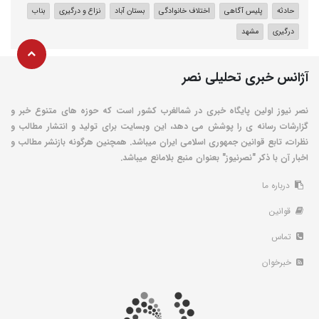
حادثه
پلیس آگاهی
اختلاف خانوادگی
بستان آباد
نزاع و درگیری
بناب
درگیری
مشهد
آژانس خبری تحلیلی نصر
نصر نیوز اولین پایگاه خبری در شمالغرب کشور است که حوزه های متنوع خبر و
گزارشات رسانه ی را پوشش می دهد، این وبسایت برای تولید و انتشار مطالب و
نظرات، تابع قوانین جمهوری اسلامی ایران میباشد. همچنین هرگونه بازنشر مطالب و
اخبار آن با ذکر "نصرنیوز" بعنوان منبع بلامانع میباشد.
درباره ما
قوانین
تماس
خبرخوان