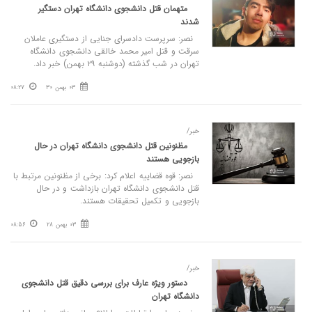
متهمان قتل دانشجوی دانشگاه تهران دستگیر
شدند
نصر: سرپرست دادسرای جنایی از دستگیری عاملان
سرقت و قتل امیر محمد خالقی دانشجوی دانشگاه
تهران در شب گذشته (دوشنبه ۲۹ بهمن) خبر داد.
03 بهمن 30
08:27
خبر/
مظنونین قتل دانشجوی دانشگاه تهران در حال
بازجویی هستند
نصر: قوه قضاییه اعلام کرد: برخی از مظنونین مرتبط با
قتل دانشجوی دانشگاه تهران بازداشت و در حال
بازجویی و تکمیل تحقیقات هستند.
03 بهمن 28
08:56
خبر/
دستور ویژه عارف برای بررسی دقیق قتل دانشجوی
دانشگاه تهران