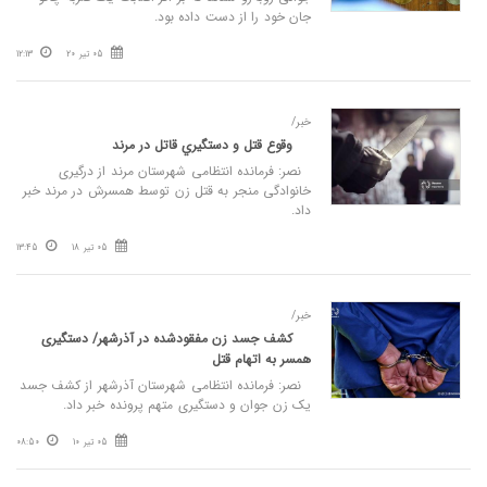
جان خود را از دست داده بود.
05 تیر 20
12:13
خبر/
وقوع قتل و دستگيري قاتل در مرند
نصر: فرمانده انتظامی شهرستان مرند از درگیری
خانوادگی منجر به قتل زن توسط همسرش در مرند خبر
داد.
05 تیر 18
13:45
خبر/
کشف جسد زن مفقودشده در آذرشهر/ دستگیری
همسر به اتهام قتل
نصر: فرمانده انتظامی شهرستان آذرشهر از کشف جسد
یک زن جوان و دستگیری متهم پرونده خبر داد.
05 تیر 10
08:50