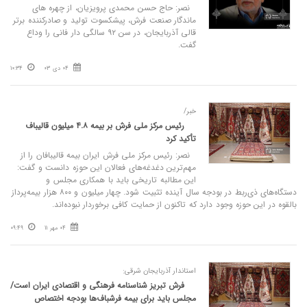
نصر: ​حاج حسن محمدی پرویزیان، از چهره‌ های
ماندگار صنعت فرش، پیشکسوت تولید و صادرکننده برتر
قالی آذربایجان، در سن ۹۲ سالگی دار فانی را وداع
گفت.
04 دی 03
10:34
خبر/
رئیس مرکز ملی فرش بر بیمه ۴.۸ میلیون قالیباف
تأکید کرد
نصر: رئیس مرکز ملی فرش ایران بیمه‌ قالیبافان را از
مهم‌ترین دغدغه‌های فعالان این حوزه دانست و گفت:
این مطالبه‌ تاریخی باید با همکاری مجلس و
دستگاه‌های ذی‌ربط در بودجه‌ سال آینده تثبیت شود. چهار میلیون و ۸۰۰ هزار بیمه‌پرداز
بالقوه در این حوزه وجود دارد که تاکنون از حمایت کافی برخوردار نبوده‌اند.
04 مهر 11
09:49
استاندار آذربایجان شرقی:
فرش تبریز شناسنامه فرهنگی و اقتصادی ایران است/
مجلس باید برای بیمه فرشباف‌ها بودجه اختصاص