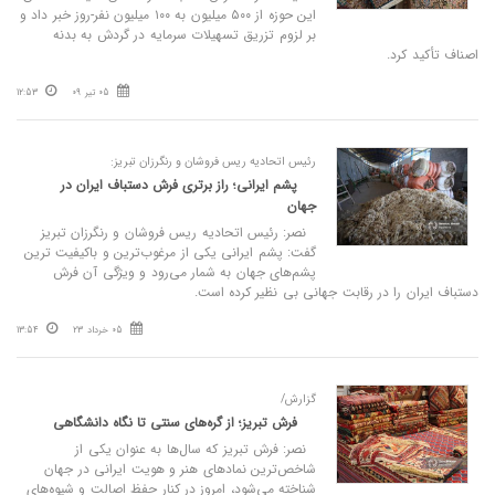
این حوزه از ۵۰۰ میلیون به ۱۰۰ میلیون نفر-روز خبر داد و
بر لزوم تزریق تسهیلات سرمایه در گردش به بدنه
اصناف تأکید کرد.
05 تیر 09
12:53
رئیس اتحادیه ریس‌ فروشان و رنگرزان تبریز:
پشم ایرانی؛ راز برتری فرش دستباف ایران در
جهان
نصر: رئیس اتحادیه ریس‌ فروشان و رنگرزان تبریز
گفت: پشم ایرانی یکی از مرغوب‌ترین و باکیفیت‌ ترین
پشم‌های جهان به شمار می‌رود و ویژگی آن فرش
دستباف ایران را در رقابت جهانی بی‌ نظیر کرده است.
05 خرداد 23
13:54
گزارش/
فرش تبریز؛ از گره‌های سنتی تا نگاه دانشگاهی
نصر: فرش تبریز که سال‌ها به عنوان یکی از
شاخص‌ترین نمادهای هنر و هویت ایرانی در جهان
شناخته می‌شود، امروز در کنار حفظ اصالت و شیوه‌های