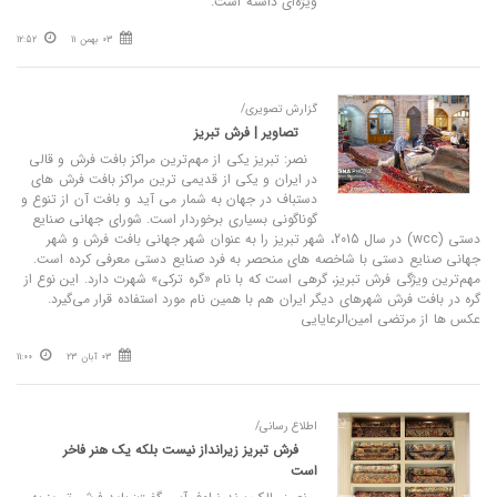
ویژه‌ای داشته است.
03 بهمن 11
12:52
گزارش تصویری/
تصاویر | فرش تبریز
نصر: تبریز یکی از مهم‌ترین مراکز بافت فرش و قالی
در ایران و یکی از قدیمی ترین مراکز بافت فرش های
دستباف در جهان به شمار می آید و بافت آن از تنوع و
گوناگونی بسیاری برخوردار است. شورای جهانی صنایع
دستی (wcc) در سال 2015، شهر تبریز را به عنوان شهر جهانی بافت فرش و شهر
جهانی صنایع دستی با شاخصه های منحصر به فرد صنایع دستی معرفی کرده است.
مهم‌ترین ویژگی فرش تبریز، گرهی است که با نام «گره ترکی» شهرت دارد. این نوع از
گره در بافت فرش شهرهای دیگر ایران ‌هم با همین نام مورد استفاده قرار می‌گیرد.
عکس ها از مرتضی امین‌الرعایایی
03 آبان 23
11:00
اطلاع رسانی/
فرش تبریز زیرانداز نیست بلکه یک هنر فاخر
است