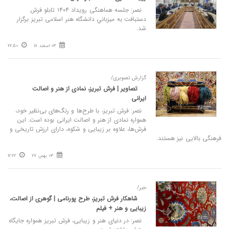
نصر: جلسه هماهنگی رویداد ۱۴۰۴ تابلو فرش
دستبافت به ميزباني دانشگاه هنر اسلامی تبریز برگزار
شد.
03 اسفند 18
22:50
گزارش تصویری/
تصاویر | فرش تبریز، نمادی از هنر و اصالت
ایرانی
نصر: فرش تبریز، با طرح‌ها و رنگ‌های بی‌نظیر خود،
همواره نمادی از هنر و اصالت ایرانی بوده است. این
فرش‌ها، علاوه بر زیبایی و شکوه، دارای ارزش تاریخی و
فرهنگی بالایی نیز هستند.
03 بهمن 27
12:22
خبر/
شاهکار فرش تبریز، طرح پورنامی | گوهری از اصالت،
زیبایی و هنر + فیلم
نصر: در دنیای هنر و زیبایی، فرش تبریز همواره جایگاه