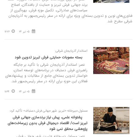
برند جهانی فرش تبریز و حمایت از بافندگان، اصلاح
سیاست‌های صادراتی، تکمیل موزه فرش، بهره‌گیری از
فناوری‌های نوین و تدوین بسته‌ای ویژه برای ارائه در سفر رئیس‌جمهور به آذربایجان
شرقی مطرح شد.
05 تیر 24
16:26
استاندار آذربایجان شرقی:
بسته مصوبات حمایتی فرش تبریز تدوین شود
نصر: استاندار آذربایجان شرقی با تأکید بر جایگاه
راهبردی فرش دستباف در برنامه‌های توسعه استان،
خواستار تدوین بسته‌ای جامع از مطالبات و پیشنهادهای
فعالان این حوزه برای ارائه در سفر رئیس‌جمهور شد.
05 تیر 24
11:34
مسئول دبیرخانه «تبریز، شهر جهانی فرش دستباف» تأکید کرد:
پشتوانه علمی، پیش‌ نیاز برندسازی جهانی فرش
تبریز است/ اقتصاد دیجیتال فرش بدون زیرساخت‌های
پژوهشی محقق نمی‌ شود
نصر: مسئول دبیرخانه «تبریز، شهر جهانی فرش