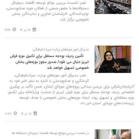
نصر: نشست بررسی موانع توسعه اقتصاد دیجیتال
دستبافته‌ها با حضور جمعی از فعالان حوزه صنایع‌دستی،
تولیدکنندگان، کارشناسان فناوری و نمایندگان بخش
خصوصی برگزار شد.
05 تیر 13
12:35
مدیرکل امور موزه‌های وزارت میراث‌ فرهنگی:
تأمین ردیف بودجه مستقل برای تکمیل موزه فرش
تبریز دنبال می‌ شود/ صدور مجوز موزه‌های بخش
خصوصی تسهیل خواهد شد
نصر: مدیرکل امور موزه‌های وزارت میراث‌فرهنگی،
گردشگری و صنایع‌دستی با اشاره به سفر اخیر خود به
آذربایجان‌شرقی برای بررسی میدانی پروژه‌های موزه‌ای استان، ضمن تأکید بر پیگیری
اختصاص ردیف بودجه مستقل برای موزه فرش تبریز، از حمایت وزارتخانه برای تکمیل
موزه منطقه‌ای و تسهیل روند ایجاد موزه‌های بخش خصوصی با هدف توسعه
زیرساخت‌های موزه‌ای استان خبر داد.
05 تیر 13
08:57
در نشست بررسی موانع توسعه اقتصاد دیجیتال دستبافته‌ ها