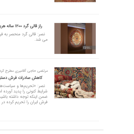
راز قالی گرد ۱۲۰۰ ساله هریس فاش شد + فیلم
می شد.
مرتضی حاجی آقامیری مطرح کرد:
کاهش صادرات فرش دستباف ایرانی از ۲ میلیارد
نصر: «تحریم‌ها و سیاست‌ها
شرایط کنونی را پدید آورده ا
فرش ایران را تحریم کرده در نتیجه صنعت ف