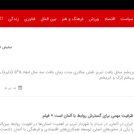
سیاست
اقتصاد
ورزش
فرهنگ و هنر
بین الملل
فناوری
زندگی
آگ
نمایش 1 تا 4 از 4
نصر: فرش دستباف کرک و ابریشم محل بافت تبریز نقش سالاری
05 تیر 15
رفیت مهمی برای گسترش روابط با آلمان است + فیلم
ن در آلمان، در دیدار با شهردار تبریز بر اهمیت استان‌ها در تقویت روابط بین‌الم
 را یکی از محورهای اصلی توسعه همکاری‌های اقتصادی و فرهنگی با آلمان دانست.