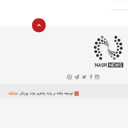
A
توسعه یافته بر پایه پلتفرم مولد پورتال