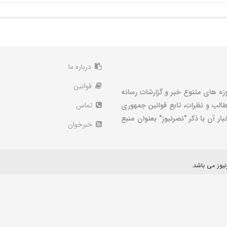
درباره ما
قوانین
زه های متنوع خبر و گزارشات رسانه
الب و نظرات، تابع قوانین جمهوری
تماس
ر آن با ذکر "نصرنیوز" بعنوان منبع
خبرخوان