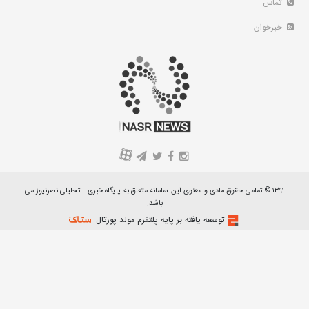
تماس
خبرخوان
A
۱۳۹۱ © تمامی حقوق مادی و معنوی این سامانه متعلق به پایگاه خبری - تحلیلی نصرنیوز می
باشد.
توسعه یافته بر پایه پلتفرم مولد پورتال