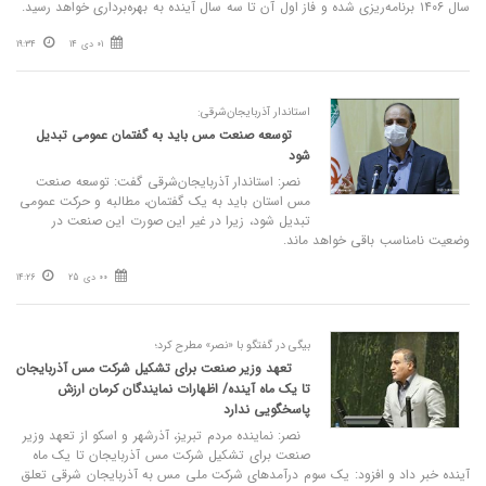
سال ۱۴۰۶ برنامه‌ریزی شده و فاز اول آن تا سه سال آینده به بهره‌برداری خواهد رسید.
01 دی 14
19:34
استاندار آذربایجان‌شرقی:
توسعه صنعت مس باید به گفتمان عمومی تبدیل
شود
نصر: استاندار آذربایجان‌شرقی گفت: توسعه صنعت
مس استان باید به یک گفتمان، مطالبه و حرکت عمومی
تبدیل شود، زیرا در غیر این صورت این صنعت در
وضعیت نامناسب باقی خواهد ماند.
00 دی 25
14:26
بیگی در گفتگو با «نصر» مطرح کرد؛
تعهد وزیر صنعت برای تشکیل شرکت مس آذربایجان
تا یک ماه آینده/ اظهارات نمایندگان کرمان ارزش
پاسخگویی ندارد
نصر: نماینده مردم تبریز، آذرشهر و اسکو از تعهد وزیر
صنعت برای تشکیل شرکت مس آذربایجان تا یک ماه
آینده خبر داد و افزود: یک سوم درآمدهای شرکت ملی مس به آذربایجان شرقی تعلق