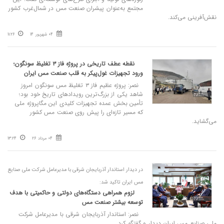
مجتمع به‌عنوان پیشران صنعت مس در شمال‌غرب کشور
نقش‌آفرینی می‌کند.
04 شهریور 14
11:26
نقطه عطف تاریخی در پروژه فاز ۳ تغلیظ سونگون؛
ورود تجهیزات غول‌پیکر به قلب صنعت مس ایران
نصر: پروژه عظیم فاز ۳ تغلیظ مس سونگون امروز
شاهد یکی از بزرگ‌ترین رویدادهای تاریخ خود بود؛
تأمین بخش عمده تجهیزات کلیدی این مگاپروژه ملی
که مسیر تازه‌ای را پیش روی صنعت مس کشور
می‌گشاید.
04 مرداد 26
13:24
در دیدار استاندار آذربایجان شرقی با مدیرعامل شرکت ملی صنایع
مس ایران تاکید شد:
لزوم همراهی دستگاه‌های دولتی و حاکمیتی با هدف
توسعه بیشتر صنعت مس
نصر: استاندار آذربایجان شرقی با مدیرعامل شرکت
ملی صنایع مس ایران دیدار و گفتگو کرد.