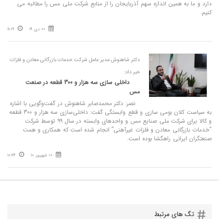
دارد و ما به همین اندازه سهم آذربایجان را از منابع شرکت ملی مس را مطالبه می
کنیم.
00 دی 19
11:09
دکتر شاهنوش مدیر عامل شرکت خدمات بازرگانی معادن و فلزات
خبر داد:
داخلی سازی سه هزار و 300 قطعه در صنعت
مس
نصر: دکتر محمدصابر شاهنوش در گفت‌وگویی با اشاره
به سیاست کلان بومی سازی و قطع وابستگی گفت: داخلی‌سازی سه هزار و 300 قطعه
و کالا برای شرکت ملی صنایع مس و واحدهای وابسته در سال ۹۹ توسط شرکت
“خدمات بازرگانی معادن و فلزات غیرآهنی” انجام شده است که همکاری و همت
صنعتگران ایرانی راهگشا بوده است.
00 شهریور 10
10:24
تگ های مرتبط