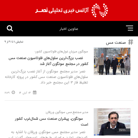
عناوین اخبار
صنعت مس
نمایش 1 تا 9 از 9
سونگون میزبان غول‌های فلوتاسیون کشور؛
نصب بزرگ‌ترین سلول‌های فلوتاسیون صنعت مس
کشور در مجتمع سونگون آغاز شد
نصر: مدیر مجتمع سونگون از آغاز نصب بزرگ‌ترین
سلول‌های فلوتاسیون صنعت مس کشور در پروژه کارخانه
تغلیظ فاز ۳ این مجتمع خبر داد.
04 آبان 14
21:29
مدیر مجتمع مس سونگون ورزقان:
سونگون، پیشران صنعت مس شمال‌غرب کشور
است
نصر: مدیر مجتمع مس سونگون ورزقان با اشاره به
رکوردهای تولید و اجرای طرح‌های توسعه‌ای گفت: این