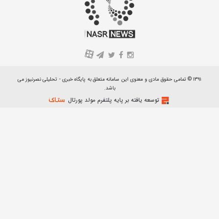
A
۱۳۹۱ © تمامی حقوق مادی و معنوی این سامانه متعلق به پایگاه خبری - تحلیلی نصرنیوز می
باشد.
توسعه یافته بر پایه پلتفرم مولد پورتال