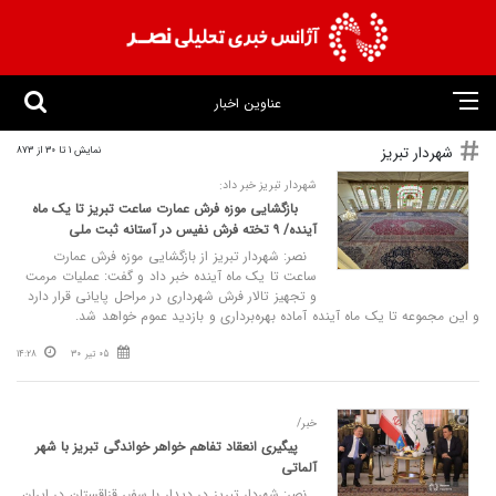
عناوین اخبار
شهردار تبریز
نمایش 1 تا 30 از 873
شهردار تبریز خبر داد:
بازگشایی موزه فرش عمارت ساعت تبریز تا یک ماه
آینده/ ۹ تخته فرش نفیس در آستانه ثبت ملی
نصر: شهردار تبریز از بازگشایی موزه فرش عمارت
ساعت تا یک ماه آینده خبر داد و گفت: عملیات مرمت
و تجهیز تالار فرش شهرداری در مراحل پایانی قرار دارد
و این مجموعه تا یک ماه آینده آماده بهره‌برداری و بازدید عموم خواهد شد.
05 تیر 30
14:28
خبر/
پیگیری انعقاد تفاهم خواهر خواندگی تبریز با شهر
آلماتی
نصر: شهردار تبریز در دیدار با سفیر قزاقستان در ایران