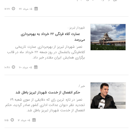
05 خرداد 27
17:27
شهردار تبریز :
عمارت کلاه فرنگی ۲۲ خرداد به بهره‌برداری
می‌رسد
نصر: شهردار تبریز از بهره‌برداری عمارت تاریخی
کلاه‌فرنگی باغشمال در روز جمعه ۲۲ خرداد ماه در قالب
برگزاری همایش ایران مقتدر خبر داد.
05 خرداد 20
10:48
خبر /
حکم انفصال از خدمت شهردار تبریز باطل شد
نصر: در تازه ترین رای که دقایقی از سوی شعبه ۲۹
تجدید نظر دیوان عدالت اداری کشور صادر گردید، حکم
انفصال از خدمت شهردار تبریز باطل شد.
05 خرداد 12
11:15