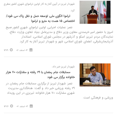
شهردار تبریز در آیین آغاز به کار اولین تراموای شهری کشور مطرح
کرد:
تراموا الگوی ملی توسعه حمل‌ و نقل پاک می‌ شود/
اختصاص ۱۵ همت به مترو و تراموا
نصر: عملیات اجرایی اولین تراموای شهری کشور صبح
امروز با حضور امیر خرسندی معاون وزیر دفاع و مدیرعامل بنیاد تعاون وزارت دفاع،
نمایندگان مردم تبریز، اسکو و آذرشهر در مجلس شورای اسلامی، استاندار
آذربایجان‌شرقی، اعضای شورای اسلامی شهر و شهردار تبریز آغاز به کار کرد.
04 اسفند 06
13:31
شهردار تبریز خبر داد:
مسابقات جام رمضان با ۲۹ رشته و مشارکت ۷۰ هزار
خانواده برگزار می‌ شود
نصر: شهردار تبریز از برگزاری مسابقات جام رمضان در
۲۹ رشته ورزشی خبر داد و گفت: هدفگذاری مدیریت
شهری مشارکت ۷۰ هزار خانواده تبریزی در این رویداد
ورزشی و فرهنگی است.
04 اسفند 02
13:26