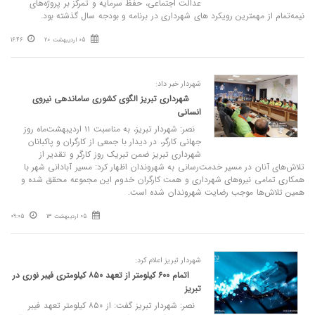
عدالت اجتماعی، حفظ سرمایه و تمرکز بر پروژه‌های
نیمه‌تمام از مهمترین رویکرد های شهرداری در برنامه و بودجه سال گذشته بود.
05 اردیبهشت 20
16:46
شهردار خبر داد:
شهرداری تبریز الگوی کشوری ساماندهی نیروی
انسانی
نصر: شهردار تبریز، به مناسبت ۱۱ اردیبهشت‌ماه روز
جهانی کارگر، در دیدار با جمعی از کارگران و پاکبانان
شهرداری تبریز ضمن تبریک روز کارگر و تقدیر از
تلاش‌های آنان در مسیر خدمت‌رسانی به شهروندان اظهار کرد: مسیر آبادانی شهر با
همکاری تمامی نیروهای شهرداری و همت کارگران خدوم این مجموعه محقق شده و
همین تلاش‌ها موجب رضایت شهروندان شده است.
05 اردیبهشت 13
09:05
شهردار تبریز اعلام کرد:
اتمام ۶۰۰ کیلومتر از تعهد ۸۵۰ کیلومتری فیبر نوری در
تبریز
نصر: شهردار تبریز گفت: از ۸۵۰ کیلومتر تعهد فیبر