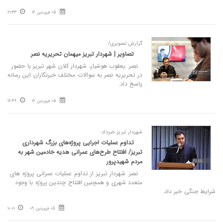
05 فروردین 16
21:33
گزارش تصویری/
تصاویر | شهردار تبریز میهمان تحریریه نصر
نصر: یعقوب هوشیار، شهردار کلان شهر تبریز با حضور
در تحریریه نصر به سوالات مختلف خبرنگاران این رسانه
پاسخ داد.
05 فروردین 16
17:49
شهردار تبریز خبرداد:
تداوم عملیات اجرایی پروژه‌های بزرگ شهرداری
تبریز/ افتتاح طرح‌های عمرانی هدیه خادمین شهر به
مردم شهیدپرور
نصر: شهردار تبریز از تداوم عملیات عمرانی پروژه های
متعدد شهری و همچنین افتتاح چندین پروژه با وجود
شرایط جنگی خبر داد.
05 فروردین 09
10:01