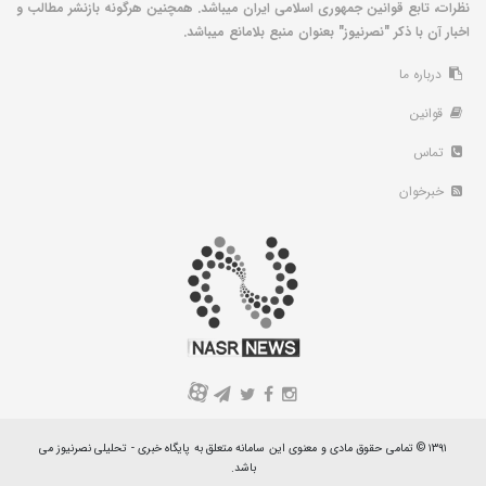
نظرات، تابع قوانین جمهوری اسلامی ایران میباشد. همچنین هرگونه بازنشر مطالب و
اخبار آن با ذکر "نصرنیوز" بعنوان منبع بلامانع میباشد.
درباره ما
قوانین
تماس
خبرخوان
A
۱۳۹۱ © تمامی حقوق مادی و معنوی این سامانه متعلق به پایگاه خبری - تحلیلی نصرنیوز می
باشد.