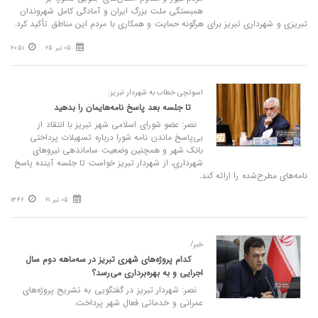
همبستگی ملت بزرگ ایران و آمادگی کامل شهروندان
تبریزی و شهرداری تبریز برای هرگونه حمایت و همکاری با مردم این مناطق تأکید کرد.
05 تیر 25
20:51
اسوتچی خطاب به شهردار تبریز:
تا جلسه بعد پاسخ نامه‌هایمان را بدهید
نصر: عضو شورای اسلامی شهر تبریز با انتقاد از
بی‌پاسخ ماندن نامه شورا درباره تسهیلات پرداختی
بانک شهر و همچنین وضعیت ساماندهی نیروهای
شهرداری، از شهردار تبریز خواست تا جلسه آینده پاسخ
نامه‌های مطرح‌شده را ارائه کند.
05 تیر 21
13:46
خبر/
کدام پروژه‌های شهری تبریز در سه‌ماهه دوم سال
اجرایی و به بهره‌برداری می‌رسد؟
نصر: شهردار تبریز در گفتگویی به تشریح پروژه‌های
عمرانی و خدماتی فعال شهر پرداخت.