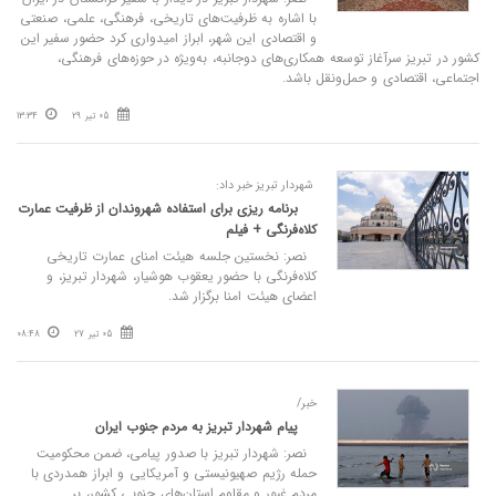
با اشاره به ظرفیت‌های تاریخی، فرهنگی، علمی، صنعتی
و اقتصادی این شهر، ابراز امیدواری کرد حضور سفیر این
کشور در تبریز سرآغاز توسعه همکاری‌های دوجانبه، به‌ویژه در حوزه‌های فرهنگی،
اجتماعی، اقتصادی و حمل‌ونقل باشد.
05 تیر 29
13:34
شهردار تبریز خبر داد:
برنامه ریزی برای استفاده شهروندان از ظرفیت عمارت
کلاه‌فرنگی + فیلم
نصر: نخستین جلسه هیئت امنای عمارت تاریخی
کلاه‌فرنگی با حضور یعقوب هوشیار، شهردار تبریز، و
اعضای هیئت امنا برگزار شد.
05 تیر 27
08:48
خبر/
پیام شهردار تبریز به مردم جنوب ایران
نصر: شهردار تبریز با صدور پیامی، ضمن محکومیت
حمله رژیم صهیونیستی و آمریکایی و ابراز همدردی با
مردم غیور و مقاوم استان‌های جنوبی کشور، بر