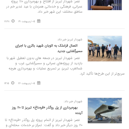
نصر: شهردار تبریز از افتتاح و بهره‌برداری ۱۱۰ پروژه
عمرانی، فرهنگی و خدماتی همزمان با عید غدیر خم در
مناطق مختلف این شهر خبر داد.
05 اردیبهشت 31
21:48
شهردار تبریز خبر داد:
اتصال قراملک به اتوبان شهید باکری با اجرای
مسیرگشایی جدید
نصر: شهردار تبریز در جمعه های بدون تعطیل شهر با
بازدید از پروژه‌های عمرانی و مسیرگشایی غرب و
شمالغرب تبریز، بر تسریع عملیات و بهره‌برداری هرچه
سریع‌تر از این طرح‌ها تأکید کرد.
05 اردیبهشت 26
13:15
شهردار خبر داد:
بهره‌برداری از پل روگذر «قره‌داغ» تبریز تا ۲۰ روز
آینده
نصر: شهردار تبریز از اتمام پروژه پل روگذر «قره‌داغ» تا
۲۰ روز دیگر خبر داد و گفت: تمرکز بر خدمات محله‌ای و