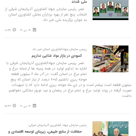
ملی شدند
نصر: رئیس سازمان جهاد کشاورزی آذربایجان شرقی از
انتخاب پنج نفر از بهره برداران بخش کشاورزی استان
به عنوان برگزیده ملی خبر داد.
04 دی 22
08:39
رییس سازمان جهادکشاورزی استان خبر داد:
کمبودی در بازار مواد غذایی نداریم
نصر: رییس سازمان جهادکشاورزی آذربایجان شرقی با
اشاره به تداوم تولید در همه زمینه ها از جمله مرغ و
تخم مرغ در استان گفت: در آذر ماه ۶ میلیون قطعه
جوجه ریزی داشتیم که۲۰ درصد از نیاز استان که پنج
میلیون قطعه است بیشتر است و در دی ماه جوجه ریزی ادامه دارد که با تمهیدات
صورت گرفته در روند تولید مرغ و تخم مرغ در رمضان و عید نوروز مشکلی نخواهیم
داشت.
04 دی 20
15:43
رئیس سازمان جهاد کشاورزی آذربایجان شرقی:
حفاظت از منابع طبیعی، زیربنای توسعه اقتصادی و