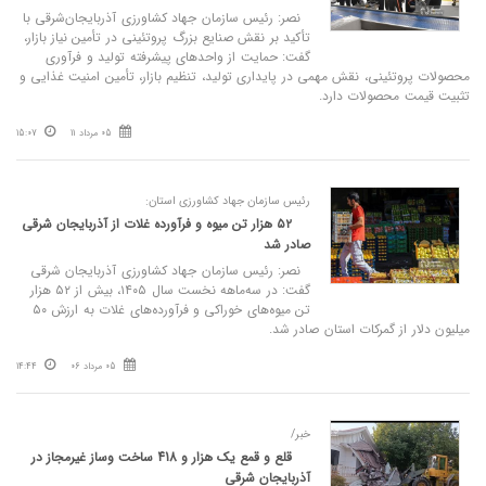
نصر: رئیس سازمان جهاد کشاورزی آذربایجان‌شرقی با
تأکید بر نقش صنایع بزرگ پروتئینی در تأمین نیاز بازار،
گفت: حمایت از واحدهای پیشرفته تولید و فرآوری
محصولات پروتئینی، نقش مهمی در پایداری تولید، تنظیم بازار، تأمین امنیت غذایی و
تثبیت قیمت محصولات دارد.
05 مرداد 11
15:07
رئیس سازمان جهاد کشاورزی استان:
۵۲ هزار تن میوه و فرآورده غلات از آذربایجان شرقی
صادر شد
نصر: رئیس سازمان جهاد کشاورزی آذربایجان شرقی
گفت: در سه‌ماهه نخست سال ۱۴۰۵، بیش از ۵۲ هزار
تن میوه‌های خوراکی و فرآورده‌های غلات به ارزش ۵۰
میلیون دلار از گمرکات استان صادر شد.
05 مرداد 06
14:44
خبر/
قلع و قمع یک هزار و 418 ساخت‌ وساز غیرمجاز در
آذربایجان شرقی