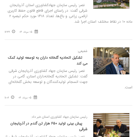
نصر: رئیس سازمان جهادکشاورزی استان آذربایجان
شرقی گفت: در راستای اجرای قاطع قانون حفظ کاربری
اراضی زراعی و باغ‌ها، تعداد ۱۴۱۸ مورد حکم تبصره ۲
ماده ۱۰ در نقاط مختلف استان اجرا شد.
05 مرداد 04
16:36
شفیعی:
تشکیل اتحادیه گلخانه‌ داران به توسعه تولید کمک
می‌ کند
نصر: رئیس سازمان جهاد کشاورزی آذربایجان‌ شرقی
گفت: تشکیل اتحادیه گلخانه‌داران استان، گامی در
جهت انسجام تولیدکنندگان و توسعه بخش گلخانه‌ای
است.
05 مرداد 04
11:06
رئیس سازمان جهاد کشاورزی استان خبر داد:
پیش‌ بینی تولید ۶۵۰ هزار تن گندم در آذربایجان
شرقی
نصر: رئیس سازمان جهاد کشاورزی آذربایجان شرقی از