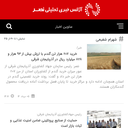
عناوین اخبار
شهرام شفیعی
نمایش 1 تا 30 از 45
خبر/
خرید ۲۰۷ هزار تن گندم با ارزش بیش از ۹۳ هزار و
۸۲۸ میلیارد ریال در آذربایجان شرقی
نصر: رئیس سازمان جهاد کشاورزی آذربایجان شرقی از
عبور میزان خرید گندم از کشاورزان استان از مرز ۲۰۷
هزار تن خبر داد و گفت: روند خرید تضمینی گندم در
استان همچنان ادامه دارد و مراکز خرید تا پایان فصل برداشت آماده دریافت محصول
گندمکاران هستند.
05 مرداد 14
14:17
رئیس جهادکشاورزی آذربایجان‌ شرقی:
حمایت از صنایع پروتئینی ضامن امنیت غذایی و
ثبات بازار است