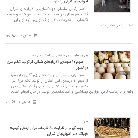
آذربایجان‌ شرقی را دارد
نصر: رئیس سازمان جهادکشاورزی آذربایجان شرقی
گفت: شهرستان مراغه به لحاظ تعداد سردخانه و ظرفیت
نگهداری از تولیدات باغی و کشاورزی رتبه اول این
استان را در اختیار دارد.
04 آبان 13
12:37
رئیس سازمان جهاد کشاورزی استان خبر داد:
سهم ۱۰ درصدی آذربایجان شرقی از تولید تخم مرغ
در کشور
نصر: رئیس سازمان جهاد کشاورزی آذربایجان شرقی
از سهم ۱۰ درصدی این استان از تولید تخم مرغ در
کشور خبر داد و گفت: تولید تخم‌مرغ در استان بدون
وقفه و با رعایت کامل موازین بهداشتی و استانداردهای تولید در حال انجام است.
04 آبان 12
15:10
خبر/
بهره‌ گیری از ظرفیت ۶۰ کارخانه برای ارتقای کیفیت
خوراک دام آذربایجان شرقی