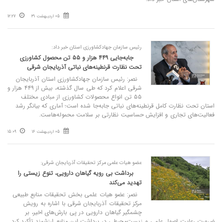
05 اردیبهشت 31
12:27
رئیس سازمان جهادکشاورزی استان خبر داد:
جابه‌جایی ۴۴۹ هزار و ۵۵ تن محصول کشاورزی
تحت نظارت قرنطینه‌های نباتی آذربایجان شرقی
نصر: رئیس سازمان جهادکشاورزی استان آذربایجان
شرقی اعلام کرد که طی سال گذشته، بیش از ۴۴۹ هزار و
۵۵ تن انواع محصولات کشاورزی از مبادی مختلف
استان تحت نظارت کامل قرنطینه‌های نباتی جابه‌جا شده است؛ آماری که بیانگر رشد
فعالیت‌های تجاری و افزایش حساسیت نظارتی بر سلامت محموله‌هاست.
05 اردیبهشت 16
15:09
عضو هیات علمی مرکز تحقیقات آذربایجان شرقی:
برداشت بی‌ رویه گیاهان دارویی، تنوع زیستی را
تهدید می‌کند
نصر: عضو هیات علمی بخش تحقیقات منابع طبیعی
مرکز تحقیقات آذربایجان شرقی با اشاره به رویش
چشمگیر گیاهان دارویی در پی بارش‌های اخیر، بر
ضرورت رعایت اصول علمی و زیست‌محیطی در برداشت این منابع ارزشمند تأکید کرد