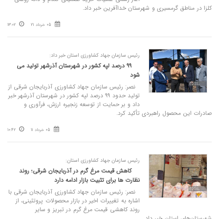
کلزا در مناطق گرمسیری و شهرستان خداآفرین خبر داد.
05 خرداد 21
13:02
رئیس سازمان جهاد کشاورزی استان خبر داد:
۹۹ درصد لپه کشور در شهرستان آذرشهر تولید می‌
شود
نصر: رئیس سازمان جهاد کشاورزی آذربایجان شرقی از
تولید حدود ۹۹ درصد لپه کشور در شهرستان آذرشهر خبر
داد و بر حمایت از توسعه زنجیره ارزش، فرآوری و
صادرات این محصول راهبردی تأکید کرد.
05 خرداد 11
10:42
رئیس سازمان جهاد کشاورزی استان:
کاهش قیمت مرغ گرم در آذربایجان شرقی؛ روند
نظارت‌ ها برای تثبیت بازار ادامه دارد
نصر: رئیس سازمان جهاد کشاورزی آذربایجان شرقی با
اشاره به تغییرات اخیر در بازار محصولات پروتئینی، از
روند کاهشی قیمت مرغ گرم در تبریز و سایر
شهرستان‌های استان خبر داد.