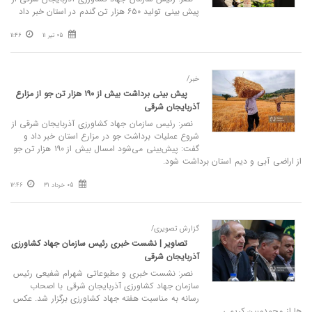
پیش بینی تولید ۶۵۰ هزار تن گندم در استان خبر داد
05 تیر 11
11:46
خبر/
پیش‌ بینی برداشت بیش از ۱۹۰ هزار تن جو از مزارع
آذربایجان شرقی
نصر: رئیس سازمان جهاد کشاورزی آذربایجان شرقی از
شروع عملیات برداشت جو در مزارع استان خبر داد و
گفت: پیش‌بینی می‌شود امسال بیش از ۱۹۰ هزار تن جو
از اراضی آبی و دیم استان برداشت شود.
05 خرداد 31
12:46
گزارش تصویری/
تصاویر | نشست خبری رئیس سازمان جهاد کشاورزی
آذربایجان شرقی
نصر: نشست خبری و مطبوعاتی شهرام شفیعی رئیس
سازمان جهاد کشاورزی آذربایجان شرقی با اصحاب
رسانه به مناسبت هفته جهاد کشاورزی برگزار شد. عکس‌
ها از محمدمبین کریمی