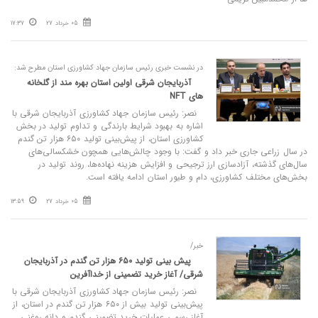
05 خرداد 27
17:37
در نشست خبری رئیس سازمان جهاد کشاورزی استان مطرح شد:
آذربایجان شرقی اولین استان بهره‌ مند از گلخانه‌
های NFT
نصر: رئیس سازمان جهاد کشاورزی آذربایجان شرقی با
اشاره به بهبود شرایط بارندگی و تداوم تولید در بخش
کشاورزی استان، از پیش‌بینی تولید ۶۵۰ هزار تن گندم
در سال زراعی جاری خبر داد و گفت: با وجود چالش‌هایی همچون خشکسالی‌های
سال‌های گذشته، آزادسازی ارز ترجیحی و افزایش هزینه نهاده‌ها، روند تولید در
بخش‌های مختلف کشاورزی، دام و طیور استان ادامه یافته است.
05 خرداد 27
13:59
خبر/
پیش‌ بینی تولید ۶۵۰ هزار تن گندم در آذربایجان
شرقی/ آغاز خرید تضمینی از خداآفرین
نصر: رئیس سازمان جهاد کشاورزی آذربایجان شرقی با
پیش‌بینی تولید بیش از ۶۵۰ هزار تن گندم در استان، از
آغاز رسمی عملیات خرید تضمینی گندم و دانه روغنی