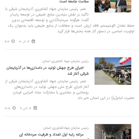
سلامت جامعه است
نصر: رئیس سازمان جهاد کشاورزی آذربایجان شرقی با
تأکید بر نقش بنیادین منابع طبیعی در توسعه پایدار،
گفت: هرگونه سرمایه‌گذاری و توسعه اقتصادی بدون
حفظ تعادل اکوسیستم، فاقد ارزش است و حفاظت از منابع طبیعی باید به‌عنوان یک
اولویت اساسی در دستور کار همه بخش‌ها قرار گیرد.
04 آذر 22
14:12
رئیس سازمان جهاد کشاورزی استان:
اجرای طرح جهش تولید در دامداری‌ها در آذربایجان
شرقی آغاز شد
نصر: رئیس سازمان جهاد کشاورزی آذربایجان شرقی از
آغاز اجرای طرح ملی جهش تولید در دامداری‌های
روستایی و عشایری با مشارکت ستاد اجرایی فرمان
حضرت امام(ره) در این استان خبر داد.
04 آبان 21
16:05
رئیس سازمان جهادکشاورزی استان:
مراغه رتبه اول تعداد و ظرفیت سردخانه‌ ای