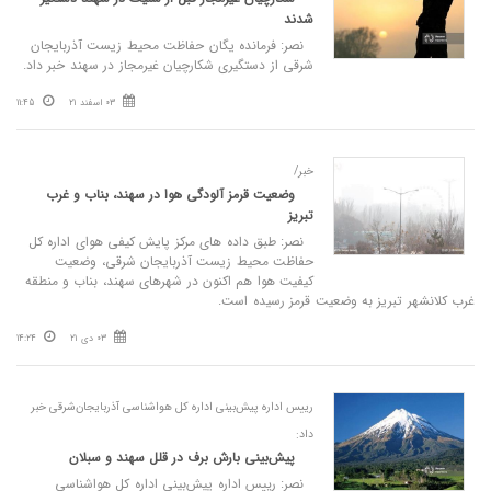
شدند
نصر: فرمانده یگان حفاظت محیط زیست آذربایجان
شرقی از دستگیری شکارچیان غیرمجاز در سهند خبر داد.
03 اسفند 21
11:45
خبر/
وضعیت قرمز آلودگی هوا در سهند، بناب و غرب
تبریز
نصر: طبق داده های مرکز پایش کیفی هوای اداره کل
حفاظت محیط زیست آذربایجان شرقی، وضعیت
کیفیت هوا هم اکنون در شهرهای سهند، بناب و منطقه
غرب کلانشهر تبریز به وضعیت قرمز رسیده است.
03 دی 21
14:24
رییس اداره پیش‌بینی اداره کل هواشناسی آذربایجان‌شرقی خبر
داد:
پیش‌بینی بارش برف در قلل سهند و سبلان
نصر: رییس اداره پیش‌بینی اداره کل هواشناسی