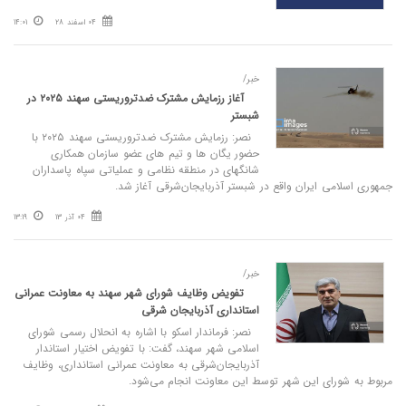
04 اسفند 28
14:01
خبر/
آغاز رزمایش مشترک ضدتروریستی سهند ۲۰۲۵ در
شبستر
نصر: رزمایش مشترک ضدتروریستی سهند ۲۰۲۵ با
حضور یگان ها و تیم های عضو سازمان همکاری
شانگهای در منطقه نظامی و عملیاتی سپاه پاسداران
جمهوری اسلامی ایران واقع در شبستر آذربایجان‌شرقی آغاز شد.
04 آذر 13
13:19
خبر/
تفویض وظایف شورای شهر سهند به معاونت عمرانی
استانداری آذربایجان‌ شرقی
نصر: فرماندار اسکو با اشاره به انحلال رسمی شورای
اسلامی شهر سهند، گفت: با تفویض اختیار استاندار
آذربایجان‌شرقی به معاونت عمرانی استانداری، وظایف
مربوط به شورای این شهر توسط این معاونت انجام می‌شود.