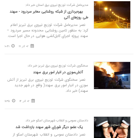
مدیرعامل شرکت توزیع نیروی برق استان خبر داد:
بهره‌برداری از شبکه روشنایی معابر سردرود - سهند
طی روزهای آتی
نصر: مدیرعامل شرکت توزیع نیروی برق تبریز اعلام
کرد: به منظور تامین روشنایی محدوده مسیر سردرود –
سهند پروژه اجرای کابل‌کشی هوایی در حال اجرا است.
02 آذر 21
10:41
سخنگوی شرکت توزیع نیروی برق تبریز خبر داد:
آتش‌سوزی در انبار امور برق سهند
نصر: سخنگوی شرکت توزیع نیروی برق تبریز از آتش
سوزی در انبار امور برق سهند( واقع در شهر جدید
سهند) خبر داد.
02 آذر 14
11:35
دادستان عمومی و انقلاب شهرستان اسکو خبر داد:
یک عضو دیگر شورای شهر سهند بازداشت شد
نصر: دادستان عمومی و انقلاب شهرستان اسکو از