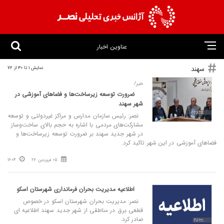
عناوین اخبار
سهند
نمایش 1 تا 30 از 72
خبر/
ضرورت توسعه زیرساخت‌ها و فضاهای آموزشی در
شهر سهند
نصر: رئیس سازمان مدارس و مراکز غیردولتی و توسعه
مشارکت‌های مردمی با اشاره به حجم بالای ساخت‌وساز
در شهر جدید سهند بر ضرورت توسعه زیرساخت‌ها و
فضاهای آموزشی در این شهر تاکید کرد.
05 فروردین 27
16:04
️اطلاعیه مدیریت بحران فرمانداری شهرستان اسکو
نصر: مدیریت بحران شهرستان اسکو در خصوص
قطعی برق در مناطقی از شهر جدید سهند اطلاعیه ای
صادر کرد.