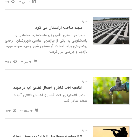
04 آبان 13
17:16
خبر/
سهند صاحب آرامستان می‌ شود
نصر: در راستای تأمین زیرساخت‌های خدماتی و
پاسخگویی به یکی از نیازهای اساسی شهروندان، اراضی
پیشنهادی برای احداث آرامستان شهر جدید سهند مورد
بازدید و بررسی قرار گرفت.
04 مهر 09
08:57
خبر/
اطلاعیه افت فشار و احتمال قطعی آب در سهند
نصر: اطلاعیه‌ای افت فشار و احتمال قطعی آب در
سهند صادر شد.
04 مرداد 02
15:33
خبر/
شکارچیان غیرمجاز قبل از شلیک در سهند دستگیر