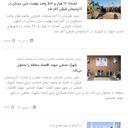
احداث ۱۷ هزار و ۵۸۱ واحد نهضت ملی مسکن در
آذربایجان شرقی آغاز شد
نصر: همزمان با آغاز عملیات اجرایی یکصد هزار واحد
مسکونی در گام دوم نهضت ملی مسکن در کشور،
عملیات اجرایی احداث ۱۱ هزار و ۸۸۱ واحد در شهرهای
جدید سهند و شهریار در آذربایجان شرقی آغاز شد.
01 آبان 11
18:53
رئیس سازمان صنعت، معدن و تجارت آذربایجان شرقی؛
شهرک صنفی سهند اقتصاد منطقه را متحول
می‌کند
نصر: رئیس سازمان صنعت، معدن و تجارت آذربایجان
شرقی با اشاره به وجود بستر مناسب برای ایجاد شهرک
صنفی در شهر سهند گفت: شهرک صنفی سهند اقتصاد
منطقه را متحول می کند بنا بر این آماده همکاری برای ایجاد شهرک صنفی در شهر
سهند هستیم.
01 شهریور 23
23:19
در گفتگو با نصر مطرح شد/