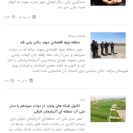
دستگیری یکی دیگر اعضای شهر جدید سهند به اتهام
فساد مالی خبر داد.
02 مرداد 16
16:34
فرماندار مراغه:
منطقه ویژه اقتصادی سهند مکان‌ یابی شد
نصر: منطقه ویژه اقتصادی سهند مراغه که در دولت
سیزدهم و پس از یک دهه وقفه جان گرفت، چندی
پیش مصوبه شورای برنامه‌ریزی آذربایجان‌شرقی را اخذ
کرد و اکنون به گفته معاون استاندار و فرماندار ویژه
شهرستان مراغه، مکان‌ مناسبی برای احداث آن شناسایی شده است.
02 تیر 29
10:21
خبر/
تکمیل شبکه های پایاب در دولت سیزدهم با مدل
ملی آب منطقه ای آذربایجان شرقی
نصر: مدل ملی آب منطقه‌ای آذربایجان شرقی برای
سرمایه گذاری در ساخت شبکه های پایاب سدها در
دولت سیزدهم منجر به اتمام ساخت شبکه پایاب سد