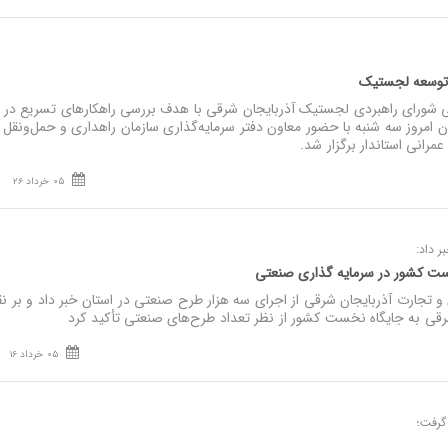
 توسعه لجستیک
ورای راهبردی لجستیک آذربایجان شرقی با هدف بررسی راهکارهای تسریع در 
امروز سه شنبه با حضور معاون دفتر سرمایه‌گذاری سازمان راهداری و حمل‌ونقل ج
مرانی استاندار برگزار شد.
05 خرداد 26
 داد:
ست کشور در سرمایه‌ گذاری صنعتی
تجارت آذربایجان شرقی از اجرای سه هزار طرح صنعتی در استان خبر داد و بر ن
شرقی به جایگاه نخست کشور از نظر تعداد طرح‌های صنعتی تأکید کرد‌
05 خرداد 16
گرفت؛