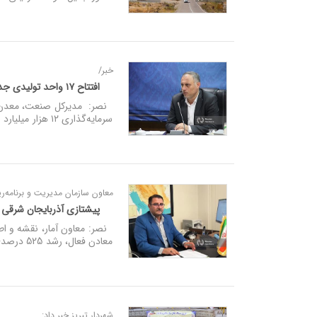
خبر/
افتتاح ۱۷ واحد تولیدی جدید در آذربایجان‌شرقی با سرمایه‌گذاری ۱۲ همت
سرمایه‌گذاری ۱۲ هزار میلیارد ریال و اشتغال‌زایی ۵۲۰ نفر در استان راه‌اندازی شده است.
معاون سازمان مدیریت و برنامه‌ری
پیشتازی آذربایجان شرقی با رشد ۵۲۵ درصدی سرمایه‌گ
معادن فعال، رشد 525 درصدی سرمایه‌گذاری و رشد ۹۲ درصدی ارزش‌افزوده در معادن استان طی سال 1403 خبر داد.
شهردار تبریز خبر داد: