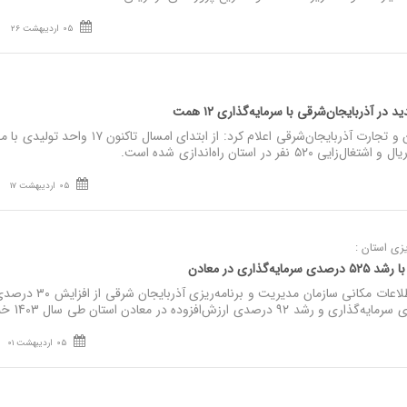
05 اردیبهشت 26
نصر: مدیرکل صنعت، معدن و تجارت آذربایجان‌شرقی اعلام کرد: از ابتدای امسال تاکنون
05 اردیبهشت 17
زی استان :
ذاری در معادن
نصر: معاون آمار، نقشه و اطلاعات مکانی سازمان مدیریت 
05 اردیبهشت 01