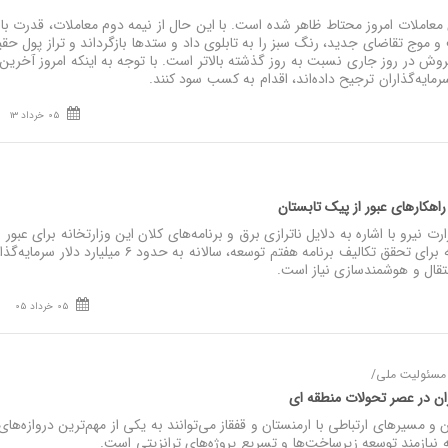
عاملات امروز محتاط ظاهر شده است. با این حال از نیمه دوم معاملات، قدرت بار
 موج تقاضای جدید، رنگ سبز را به تابلوی داد و ستدها بازگرداند و تراز پول حقی
روش در روز جاری نسبت به روز گذشته بالاتر است. با توجه به اینکه امروز آخرین 
ایه‌گذاران ترجیح داده‌اند، اقدام به کسب سود کنند.
05 خرداد 13
اهکارهای عبور از پیک تابستان
نیرو با اشاره به دلایل ناترازی برق و برنامه‌های کلان این وزارتخانه برای عبور ا
تابستان پیش‌رو، تأکید کرد که برای تحقق تکالیف برنامه هفتم توسعه، سالانه به حدود ۶ میلیا
قال و هوشمندسازی نیاز است.
05 خرداد 05
ا مسئولیت ملی/
یران در عصر تحولات منطقه‌ ای
 مسیرهای ارتباطی با ارمنستان و قفقاز می‌توانند به یکی از مهم‌ترین دروازه‌ها
نیازمند توسعه زیرساخت‌ها و تسریع پروژه‌های ترانزیتی است.