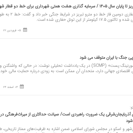
ت همتی شهرداری برای خط دو قطار شهری
05 فروردین 22
رپی جنگ با ایران متوقف می شود
نصر: روزنامه «ساوث چاینا مورنینگ پست» (SCMP) در یک یادداشت تحلیلی نوشت: در حالی که واشنگتن 
اقتصادی جهانی دارد، متحدان آن ممکن است به زودی درباره حمایت مالی خود ا
04 اسفند 24
و:
آذربایجان‌شرقی یک ضرورت راهبردی‌ است/ صیانت حداکثری از میراث‌فرهنگی در
 شود
ذرشهر و اسکو در مجلس شورای اسلامی ضمن اشاره به ظرفیت‌های ممتاز تاریخی، ط