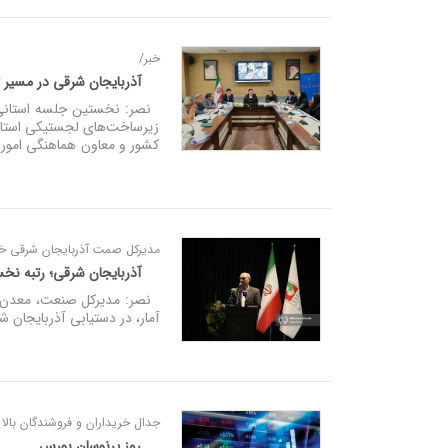
خبر/
آذربایجان شرقی در مسیر
نصر: نخستین جلسه استانی ش
زیرساخت‌های لجستیکی استان 
کشور و معاون هماهنگی امور ع
مدیرکل صمت آذربایجان شرقی خبر
آذربایجان شرقی؛ رتبه نخ
نصر: مدیرکل صنعت، معدن و 
آمار، در دستیابی آذربایجان 
جدال خریداران و فروشندگان بالا 
روز پرنوسان بورس