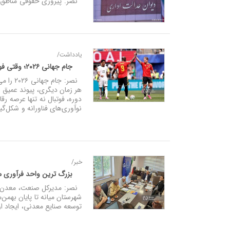
نصر: پیروزی حقوقی مناطق آزا
یادداشت/
جام جهانی ۲۰۲۶؛ وقتی فوتبال از ورزش فراتر می‌ رود...
نصر: ج
هر زمان دیگری، پیوند عمیق ف
دوره، فوتبال نه تنها عرصه رق
نوآوری‌های فناورانه و شکل‌گ
خبر/
بزرگ‌ ترین واحد فرآوری م
نصر: مدیرکل صنعت، معدن و ت
شهرستان میانه تا پایان بهم
توسعه صنایع معدنی، ایجاد ار