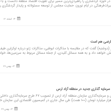
در حوزه گردشگری را راهبردی‌ترین مسیر برای تقویت اقتصاد منطقه دانست و با تأ
اث‌فرهنگی در ایام نوروز، حمایت مجلس از توسعه مسئولانه و پایدار گردشگری را
04 اسفند 02
 ارضی هم است
وشنبه) گفت که در مقایسه با مذاکرات ابوظبی، مذاکرات ژنو درباره اوکراین طیف
ش خواهد داد و به همه مسائل کلیدی، از جمله مسائل مربوط به سرزمین‌ها، خوا
04 بهمن 27
ایه‌ گذاری جدید در منطقه آزاد ارس
نصر: معاون توسعه اقتصادی و سرمایه‌گذاری سازمان منطقه آزاد ارس از تصویب ۶۷ طرح سرمایه‌گذاری
04 بهمن 27