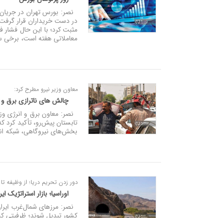
نصر: بورس تهران در جریان م
در دست خریداران قرار گرفت و
مثبت کرد؛ با این حال فشار ف
معاملاتی هفته است، برخی سرم
معاون وزیر نیرو مطرح کرد:
چالش‌ های ناترازی برق و ر
نصر: معاون برق و انرژی وزارت 
بخش‌های نیروگاهی، شبکه انت
دور زدن تحریم دریا؛ از وظیفه ت
اوراسیا؛ بازار استراتژیک ا
نصر: مرزهای شمال‌غرب ایران و
کشور تبدیل شوند؛ ظرفیتی که 