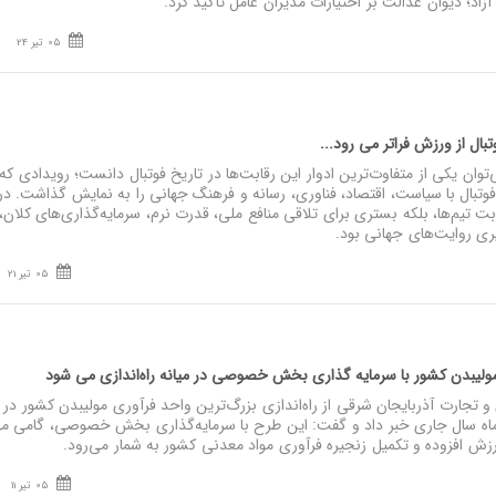
د؛ دیوان عدالت بر اختیارات مدیران عامل تأکید کرد.
05 تیر 24
ام جهانی ۲۰۲۶ را می‌توان یکی از متفاوت‌ترین ادوار این رقابت‌ها در تاریخ فوتبال دانست؛ رویدادی 
وتبال با سیاست، اقتصاد، فناوری، رسانه و فرهنگ جهانی را به نمایش گذاشت. در
ابت تیم‌ها، بلکه بستری برای تلاقی منافع ملی، قدرت نرم، سرمایه‌گذاری‌های کلان،
یری روایت‌های جهانی بود.
05 تیر 21
ولیبدن کشور با سرمایه‌ گذاری بخش خصوصی در میانه راه‌اندازی می‌ شود
جارت آذربایجان شرقی از راه‌اندازی بزرگ‌ترین واحد فرآوری مولیبدن کشور در
ن‌ماه سال جاری خبر داد و گفت: این طرح با سرمایه‌گذاری بخش خصوصی، گامی مه
زش افزوده و تکمیل زنجیره فرآوری مواد معدنی کشور به شمار می‌رود.
05 تیر 11