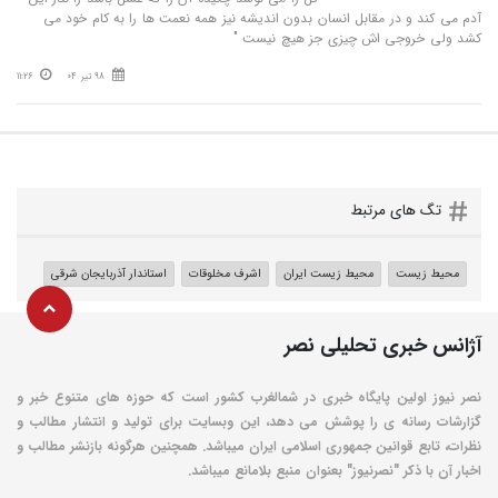
آدم می کند و در مقابل انسان بدون اندیشه نیز همه نعمت ها را به کام خود می
کشد ولی خروجی اش چیزی جز هیچ نیست "
98 تیر 04
11:26
تگ های مرتبط
محیط زیست
محیط زیست ایران
اشرف مخلوقات
استاندار آذربایجان شرقی
آژانس خبری تحلیلی نصر
نصر نیوز اولین پایگاه خبری در شمالغرب کشور است که حوزه های متنوع خبر و
گزارشات رسانه ی را پوشش می دهد، این وبسایت برای تولید و انتشار مطالب و
نظرات، تابع قوانین جمهوری اسلامی ایران میباشد. همچنین هرگونه بازنشر مطالب و
اخبار آن با ذکر "نصرنیوز" بعنوان منبع بلامانع میباشد.