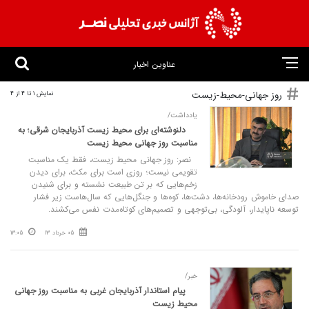
عناوین اخبار
روز جهانی-محیط-زیست
نمایش 1 تا 4 از 4
یادداشت/
دلنوشته‌ای برای محیط زیست آذربایجان شرقی؛ به
مناسبت روز جهانی محیط زیست
نصر: روز جهانی محیط زیست، فقط یک مناسبت
تقویمی نیست؛ روزی است برای مکث، برای دیدن
زخم‌هایی که بر تن طبیعت نشسته و برای شنیدن
صدای خاموش رودخانه‌ها، دشت‌ها، کوه‌ها و جنگل‌هایی که سال‌هاست زیر فشار
توسعه ناپایدار، آلودگی، بی‌توجهی و تصمیم‌های کوتاه‌مدت نفس می‌کشند.
05 خرداد 13
13:05
خبر/
پیام استاندار آذربایجان غربی به مناسبت روز جهانی
محیط زیست