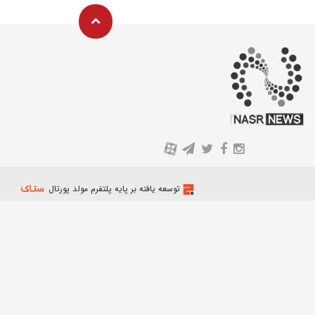
A
توسعه یافته بر پایه پلتفرم مولد پورتال