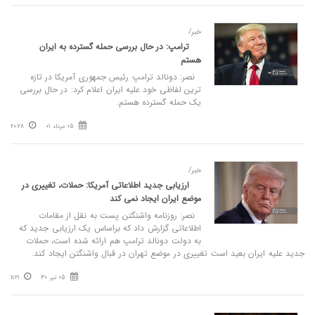
خبر/
ترامپ: در حال بررسی حمله گسترده به ایران
هستم
نصر: دونالد ترامپ رئیس جمهوری آمریکا در تازه
ترین لفاظی خود علیه ایران اعلام کرد: در حال بررسی
یک حمله گسترده هستم.
05 مرداد 01
20:28
خبر/
ارزیابی جدید اطلاعاتی آمریکا: حملات، تغییری در
موضع ایران ایجاد نمی‌ کند
نصر: روزنامه واشنگتن پست به نقل از مقامات
اطلاعاتی گزارش داد که براساس یک ارزیابی جدید که
به دولت دونالد ترامپ هم ارائه شده است، حملات
جدید علیه ایران بعید است تغییری در موضع تهران در قبال واشنگتن ایجاد کند.
05 تیر 30
11:21