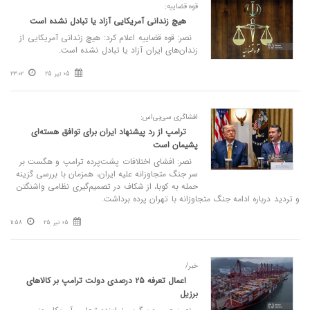
قوه قضاییه:
هیچ زندانی آمریکایی آزاد یا تبادل نشده است
نصر: قوه قضاییه اعلام کرد: هیچ زندانی آمریکایی از
زندان‌های ایران آزاد یا تبادل نشده است.
05 تیر 25
23:02
افشاگری سی‌بی‌اس:
ترامپ از رد پیشنهاد ایران برای توافق هسته‌ای
پشیمان است
نصر: افشای اختلافات پشت‌پرده ترامپ و هگست بر
سر جنگ متجاوزانه علیه ایران، همزمان با بررسی گزینه
حمله به کوبا، از شکاف در تصمیم‌گیری نظامی واشنگتن
و تردید درباره ادامه جنگ متجاوزانه با تهران پرده برداشت.
05 تیر 25
11:58
خبر/
اعمال تعرفه ۲۵ درصدی دولت ترامپ بر کالاهای
برزیل