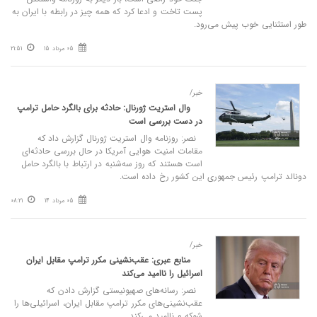
پست تاخت و ادعا کرد که همه چیز در رابطه با ایران به
طور استثنایی خوب پیش می‌رود.
05 مرداد 15
21:51
خبر/
وال استریت ژورنال: حادثه برای بالگرد حامل ترامپ
در دست بررسی است
نصر: روزنامه وال استریت ژورنال گزارش داد که
مقامات امنیت هوایی آمریکا در حال بررسی حادثه‌ای
است هستند که روز سه‌شنبه در ارتباط با بالگرد حامل
دونالد ترامپ رئیس جمهوری این کشور رخ داده است.
05 مرداد 14
08:21
خبر/
منابع عبری: عقب‌نشینی‌ مکرر ترامپ مقابل ایران
اسرائیل را ناامید می‌کند
نصر: رسانه‌های صهیونیستی گزارش دادن که
عقب‌نشینی‌های مکرر ترامپ مقابل ایران، اسرائیلی‌ها را
شوکه و ناامید می‌کند.