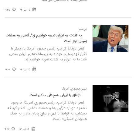
05 تیر 24
10:35
ترامپ:
به شدت به ایران ضربه خواهیم زد/ گاهی به عملیات
زمینی نیاز است
نصر: دونالد ترامپ رئیس جمهور آمریکا بار دیگر با
تکرار تهدیدهای خود علیه زیرساخت‌های ایران مدعی
شد: ما به ایران به شدت ضربه خواهیم زد.
05 تیر 24
09:03
ئیس‌جمهوری آمریکا:
توافق با ایران همچنان ممکن است
نصر: دونالد ترامپ، رئیس‌جمهوری آمریکا، با وجود
تشدید دوباره درگیری‌ها و حملات نظامی، اعلام کرد که
دستیابی به توافق با تهران برای پایان دادن به جنگ
همچنان «ممکن» است.
05 تیر 23
14:13