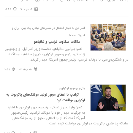
05 مرداد 12
08:55
اسرائیل به دنبال اختلال در مسیرهای تبادل پیام بین ایران و
آمریکا است/
ملاقات متفاوت ترامپ و نتانیاهو
نصر: بنیامین نتانیاهو، نخست‌وزیر اسرائیل، و ولودیمیر
زلنسکی، رئیس‌جمهور اوکراین، دیروز سه‌شنبه جداگانه
در واشنگتن‌دی‌سی با دونالد ترامپ، رئیس‌جمهور آمریکا، دیدار کردند.
05 مرداد 07
10:59
رئیس‌جمهور اوکراین:
ترامپ با اعطای مجوز تولید موشک‌های پاتریوت به
اوکراین موافقت کرد
نصر: ولودیمیر زلنسکی، رئیس‌جمهور اوکراین با اشاره
به جزئیات دیدار خود با دونالد ترامپ، رئیس‌جمهور
آمریکا گفت که او با اعطای مجوز تولید موشک‌های
سامانه پدافندی پاتریوت در اوکراین موافقت کرده است.