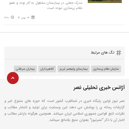
مدرک جعلی در بیمارستان مشغول به کار بوده و عضو
نظام پرستاری نبوده است.
03 بهمن 14
16:20
تگ های مرتبط
سازمان نظام پرستاری
بیمارستان ولیعصر تبریز
کلاهبرداران
بیماران سرطانی
آژانس خبری تحلیلی نصر
نصر نیوز اولین پایگاه خبری در شمالغرب کشور است که حوزه های متنوع خبر و
گزارشات رسانه ی را پوشش می دهد، این وبسایت برای تولید و انتشار مطالب و
نظرات، تابع قوانین جمهوری اسلامی ایران میباشد. همچنین هرگونه بازنشر مطالب و
اخبار آن با ذکر "نصرنیوز" بعنوان منبع بلامانع میباشد.