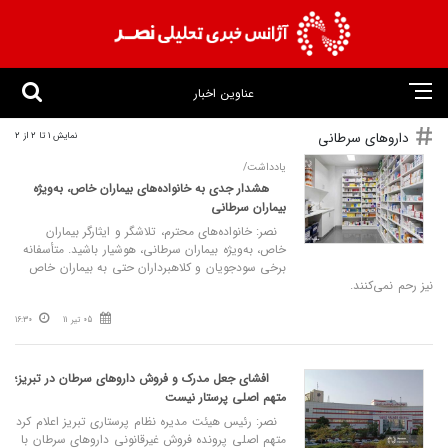
عناوین اخبار
داروهای سرطانی
نمایش 1 تا 2 از 2
یادداشت/
هشدار جدی به خانواده‌های بیماران خاص، به‌ویژه
بیماران سرطانی
نصر: خانواده‌های محترم، تلاشگر و ایثارگر بیماران
خاص، به‌ویژه بیماران سرطانی، هوشیار باشید. متأسفانه
برخی سودجویان و کلاهبرداران حتی به بیماران خاص
نیز رحم نمی‌کنند.
05 تیر 11
16:30
افشای جعل مدرک و فروش داروهای سرطان در تبریز؛
متهم اصلی پرستار نیست
نصر: رئیس هیئت مدیره نظام پرستاری تبریز اعلام کرد
متهم اصلی پرونده فروش غیرقانونی داروهای سرطان با