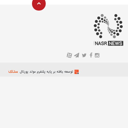
A
توسعه یافته بر پایه پلتفرم مولد پورتال