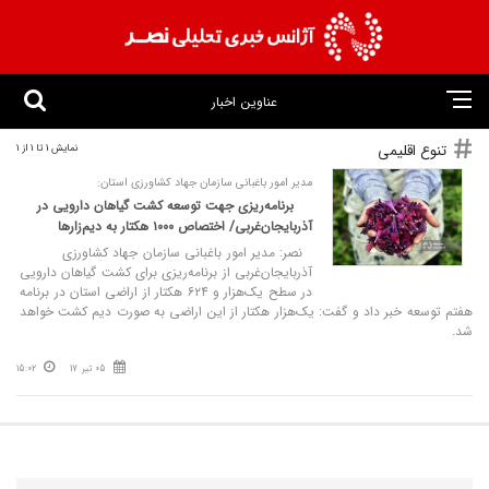
عناوین اخبار
تنوع اقلیمی
نمایش 1 تا 1 از 1
مدیر امور باغبانی سازمان جهاد کشاورزی استان:
برنامه‌ریزی جهت توسعه کشت گیاهان دارویی در
آذربایجان‌غربی/ اختصاص ۱۰۰۰ هکتار به دیم‌زارها
نصر: مدیر امور باغبانی سازمان جهاد کشاورزی
آذربایجان‌غربی از برنامه‌ریزی برای کشت گیاهان دارویی
در سطح یک‌هزار و ۶۲۴ هکتار از اراضی استان در برنامه
هفتم توسعه خبر داد و گفت: یک‌هزار هکتار از این اراضی به صورت دیم کشت خواهد
شد.
05 تیر 17
15:02