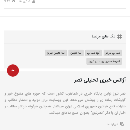
01 آبان 25
16:57
تگ های مرتبط
عینالی تبریز
کوه عینالی
تله کابین
تله کابین تبریز
تفرجگاه عون بن علی تبریز
آژانس خبری تحلیلی نصر
نصر نیوز اولین پایگاه خبری در شمالغرب کشور است که حوزه های متنوع خبر و
گزارشات رسانه ی را پوشش می دهد، این وبسایت برای تولید و انتشار مطالب و
نظرات، تابع قوانین جمهوری اسلامی ایران میباشد. همچنین هرگونه بازنشر مطالب و
اخبار آن با ذکر "نصرنیوز" بعنوان منبع بلامانع میباشد.
درباره ما