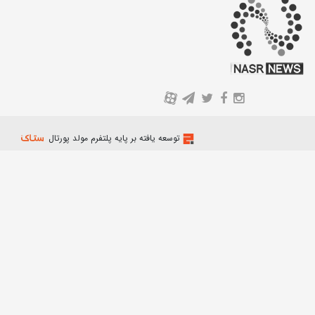
A
توسعه یافته بر پایه پلتفرم مولد پورتال