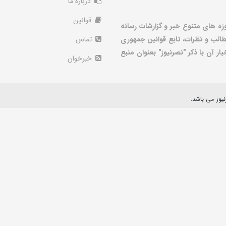
درباره ما
قوانین
زه های متنوع خبر و گزارشات رسانه
الب و نظرات، تابع قوانین جمهوری
تماس
ر آن با ذکر "نصرنیوز" بعنوان منبع
خبرخوان