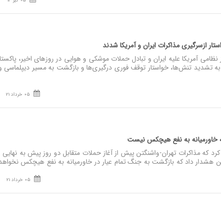
05 تیر 13
تار ازسرگیری مذاکرات ایران و آمریکا شدند
نظامی آمریکا علیه ایران و تبادل حملات موشکی و هوایی در روزهای اخیر، پاکست
ت به تشدید تنش‌ها، خواستار توقف فوری درگیری‌ها و بازگشت به مسیر دیپلماسی و
05 خرداد 21
ه خاورمیانه به نفع هیچکس نیست
کرد که مذاکرات تهران-واشنگتن پیش از آغاز حملات متقابل دو روز پیش به نهایی
 هشدار داد که بازگشت به جنگ تمام عیار در خاورمیانه به نفع هیچکس نخواهد 
05 خرداد 21