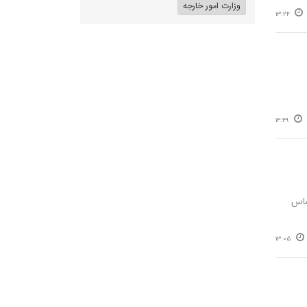
وزارت امور خارجه
13:24
14:49
ماس
13:05