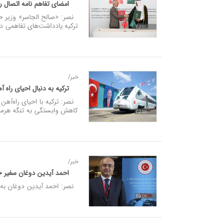
امضای تفاهم نامه اتصال ری
نصر: «صالح الجاسر» وزیر حم
ترکیه یادداشت‌های تفاهمی د
خبر/
ترکیه به دنبال احیای راه‌
نصر: ترکیه با احیای راه‌آهن 
کاهش وابستگی به تنگه هرمز 
خبر/
احمد آیدین دوغان سفیر جد
نصر: احمد آیدین دوغان به ع