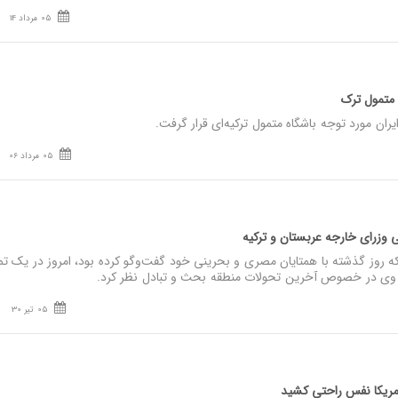
05 مرداد 14
اه متمول ترک
ران مورد توجه باشگاه متمول ترکیه‌ای قرار گرفت.
05 مرداد 06
 وزرای خارجه عربستان و ترکیه
 روز گذشته با همتایان مصری و بحرینی خود گفت‌وگو کرده بود، امروز در یک ت
 با وی در خصوص آخرین تحولات منطقه بحث و تبادل نظر کرد.
05 تیر 30
آمریکا نفس راحتی کشید