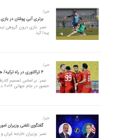
خبر/
برتری آبی‌ پوشان در بازی
نصر: بازی درون گروهی تیم ملی
پیدا کرد.
خبر/
۴ تراکتوری در راه ترکیه/ هاشم و دانیال خط خوردند
نصر: بر اساس تصمیم کادرفنی 
حضور در جام جهانی ۲۰۲۶ دعوت شدند.
خبر/
گفتگوی تلفنی وزیران امور 
نصر: وزیران خارجه ایران و ت