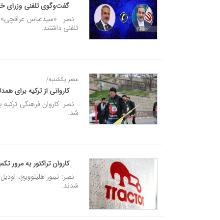
گفت‌وگوی تلفنی وزرای خار
تلفنی داشتند.
عصر یکشنبه/
کاروانی از ترکیه برای همد
نصر: کاروان فرهنگی ترکیه با 
شد.
کاروان تراکتور به مرور تک
نصر: تیبور هلیلوویچ، اودیل 
شدند.