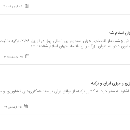
05 اردیبهشت 19
هان اسلام شد
نصر: بر اساس تازه‌ترین گزارش چشم‌انداز اقتصادی جهان صندوق بین‌المللی پول د
05 اردیبهشت 12
ی و مرزی ایران و ترکیه
شاره به سفر خود به کشور ترکیه، از توافق برای توسعه همکاری‌های کشاورزی و م
05 فروردین 29