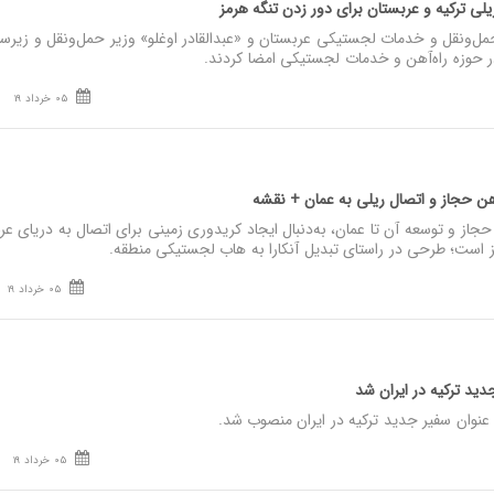
لی ترکیه و عربستان برای دور زدن تنگه هرمز
ل‌ونقل و خدمات لجستیکی عربستان و «عبدالقادر اوغلو» وزیر حمل‌ونقل و زیر
ر حوزه راه‌آهن و خدمات لجستیکی امضا کردند.
05 خرداد 19
 آهن حجاز و اتصال ریلی به عمان + نقشه
حجاز و توسعه آن تا عمان، به‌دنبال ایجاد کریدوری زمینی برای اتصال به دریای ع
است؛ طرحی در راستای تبدیل آنکارا به هاب لجستیکی منطقه.
05 خرداد 19
ید ترکیه در ایران شد
نوان سفیر جدید ترکیه در ایران منصوب شد.
05 خرداد 19