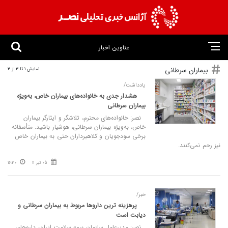
عناوین اخبار
بیماران سرطانی
نمایش 1 تا 3 از 3
یادداشت/
هشدار جدی به خانواده‌های بیماران خاص، به‌ویژه
بیماران سرطانی
نصر: خانواده‌های محترم، تلاشگر و ایثارگر بیماران
خاص، به‌ویژه بیماران سرطانی، هوشیار باشید. متأسفانه
برخی سودجویان و کلاهبرداران حتی به بیماران خاص
نیز رحم نمی‌کنند.
05 تیر 11
16:30
خبر/
پرهزینه ترین داروها مربوط به بیماران سرطانی و
دیابت است
نصر: مدیرعامل سازمان بیمه سلامت ایران، داروهای