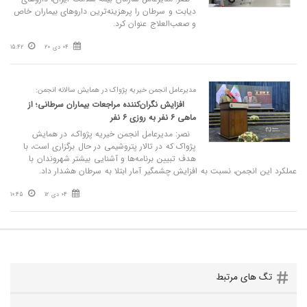
دیابت و سرطان را پرهزینه‌ترین داروهای بیماران خاص
و صعب‌العلاج عنوان کرد.
04 دی 20
15:42
مدیرعامل انجمن خیریه پژواک در همایش سالانه انجمن:
افزایش نگران‌کننده مراجعات بیماران سرطانی؛ از
ماهی ۶ نفر به روزی ۶ نفر
نصر: مدیرعامل انجمن خیریه پژواک، در همایش
پژواک که در تالار پتروشیمی در حال برگزاری است، با
هدف تبیین برنامه‌ها و آشنایی بیشتر شهروندان با
عملکرد این انجمن، نسبت به افزایش چشمگیر آمار ابتلا به سرطان هشدار داد.
04 دی 12
10:45
تگ های مرتبط