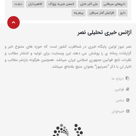
داروهای سرطانی
علی اکبر خازن
انجمن خیریه پژواک
کلاهبرداران
دیابت
دارو
افزایش آمار سرطان
پرهزینه
آژانس خبری تحلیلی نصر
نصر نیوز اولین پایگاه خبری در شمالغرب کشور است که حوزه های متنوع خبر و
گزارشات رسانه ی را پوشش می دهد، این وبسایت برای تولید و انتشار مطالب و
نظرات، تابع قوانین جمهوری اسلامی ایران میباشد. همچنین هرگونه بازنشر مطالب و
اخبار آن با ذکر "نصرنیوز" بعنوان منبع بلامانع میباشد.
درباره ما
قوانین
تماس
خبرخوان