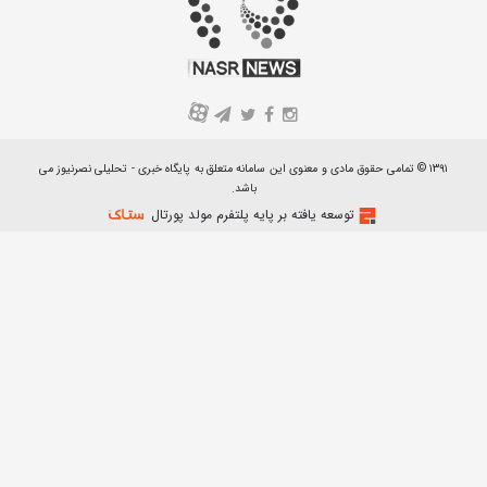
A
۱۳۹۱ © تمامی حقوق مادی و معنوی این سامانه متعلق به پایگاه خبری - تحلیلی نصرنیوز می
باشد.
توسعه یافته بر پایه پلتفرم مولد پورتال