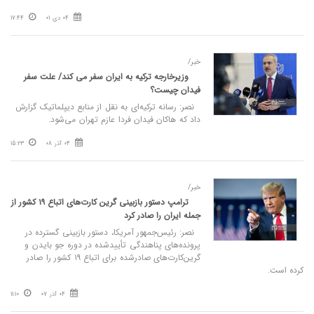
04 دی 01
17:44
خبر/
وزیرخارجه ترکیه به ایران سفر می کند/ علت سفر
فیدان چیست؟
نصر: رسانه ترکیه‌ای به نقل از منابع دیپلماتیک گزارش
داد که هاکان فیدان فردا عازم تهران می‌شود.
04 آذر 08
15:23
خبر/
ترامپ دستور بازبینی گرین کارت‌های اتباع ۱۹ کشور از
جمله ایران را صادر کرد
نصر: رئیس‌جمهور آمریکا، دستور بازبینی گسترده در
پرونده‌های پناهندگی تأییدشده در دوره جو بایدن و
گرین‌کارت‌های صادرشده برای اتباع ۱۹ کشور را صادر
کرده است.
04 آذر 07
11:10