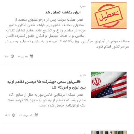
خبر/
ایران یکشنبه تعطیل شد
نصر: هیئت دولت پس از درخواستهای متعدد از
استانهای مختلف کشور برای فراهم شدن امکان حضور
مردم در مراسم وداع و تشییع قائد عظیم الشان انقلاب
اسلامی و با هدف تسهیل و امکان حضور گسترده اقشار
مختلف مردم در آیینهای سوگواری، روز یکشنبه ۱۴ تیرماه را به عنوان تعطیلی رسمی در
سراسر کشور اعلام نمود.
05 تیر 13
16:12
خبر/
فاکس‌نیوز مدعی «پیشرفت ۹۵ درصدی تفاهم اولیه
بین ایران و آمریکا» شد
نصر: شبکه آمریکایی فاکس‌نیوز به نقل از منابع آگاه
مدعی شد که تفاهم اولیه درباره حدود ۹۵ درصد مفاد
یک توافق‌نامه حاصل شده است.
05 خرداد 04
08:17