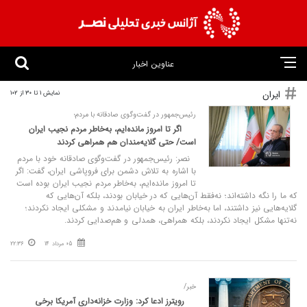
عناوین اخبار
ایران
نمایش 1 تا 30 از 102
رئیس‌جمهور در گفت‌وگوی صادقانه با مردم؛
اگر تا امروز مانده‌ایم، به‌خاطر مردم نجیب ایران
است/ حتی گلایه‌مندان هم همراهی کردند
نصر: رئیس‌جمهور در گفت‌وگوی صادقانه خود با مردم
با اشاره به تلاش دشمن برای فروپاشی ایران، گفت: اگر
تا امروز مانده‌ایم، به‌خاطر مردم نجیب ایران بوده است
که ما را نگه داشته‌اند؛ نه‌فقط آن‌هایی که در خیابان بودند، بلکه آن‌هایی که
گلایه‌هایی نیز داشتند، اما به‌خاطر ایران به خیابان نیامدند و مشکلی ایجاد نکردند؛
نه‌تنها مشکل ایجاد نکردند، بلکه همراهی، همدلی و هم‌صدایی کردند.
05 مرداد 14
22:36
خبر/
رویترز ادعا کرد: وزارت خزانه‌داری آمریکا برخی