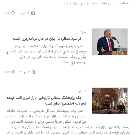
ایستادند و این نقطه عطف بیداری ایرانی بود.
04 دی 22
16:02
خبر/
ترامپ: مذاکره با ایران در حال برنامه‌ریزی است
نصر: رئیس‌جمهور آمریکا برای مذاکره با ایران در
موضوع هسته‌ای اعلام آمادگی کرد و مدعی شد که برای
برگزاری یک نشست با مقامات ایرانی، در حال
برنامه‌ریزی است.
04 دی 22
14:49
گزارش/
یک پژوهشگر مسائل تاریخی: بازار تبریز قلب تپنده
تحولات اجتماعی ایران است
نصر: یک پژوهشگر مسائل تاریخی با اشاره به جایگاه
تاریخی و اجتماعی بازار تبریز گفت: وقتی از بازار سخن
می‌گوییم، منظور صرفاً محلی برای دادوستد اقتصادی
نیست بلکه این بازار قلب تپنده تحولات اجتماعی ایران است، حتی یکی از شروط
سازمان یونسکو در زمان ثبت جهانی بازار تبریز این بود که آیا این بازار پویاست و آیا