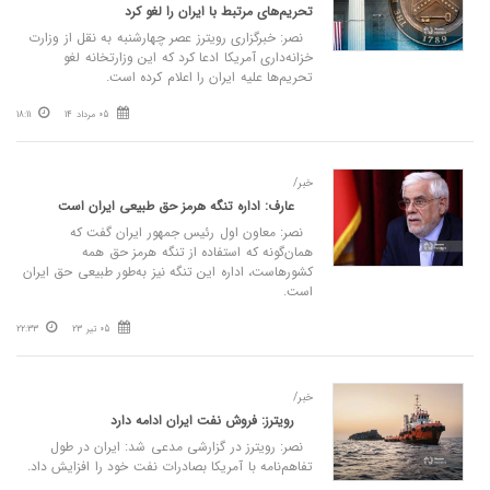
تحریم‌های مرتبط با ایران را لغو کرد
نصر: خبرگزاری رویترز عصر چهارشنبه به نقل از وزارت
خزانه‌داری آمریکا ادعا کرد که این وزارتخانه لغو
تحریم‌ها علیه ایران را اعلام کرده است.
05 مرداد 14
18:11
خبر/
عارف: اداره تنگه هرمز حق طبیعی ایران است
نصر: معاون اول رئیس جمهور ایران گفت که
همان‌گونه که استفاده از تنگه هرمز حق همه
کشورهاست، اداره این تنگه نیز به‌طور طبیعی حق ایران
است.
05 تیر 23
22:33
خبر/
رویترز: فروش نفت ایران ادامه دارد
نصر: رویترز در گزارشی مدعی شد: ایران در طول
تفاهم‌نامه با آمریکا بصادرات نفت خود را افزایش داد.