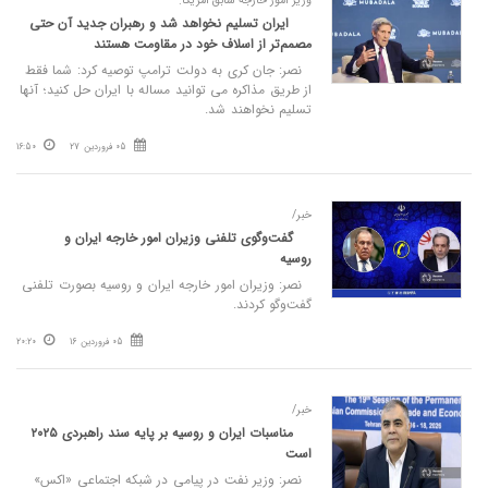
وزیر امور خارجه سابق آمریکا:
ایران تسلیم نخواهد شد و رهبران جدید آن حتی
مصمم‌تر از اسلاف خود در مقاومت هستند
نصر: جان کری به دولت ترامپ توصیه کرد: شما فقط
از طریق مذاکره می توانید مساله با ایران حل کنید؛ آنها
تسلیم نخواهند شد.
05 فروردین 27
16:50
خبر/
گفت‌وگوی تلفنی وزیران امور خارجه ایران و
روسیه
نصر: وزیران امور خارجه ایران و روسیه بصورت تلفنی
گفت‌وگو کردند.
05 فروردین 16
20:20
خبر/
مناسبات ایران و روسیه بر پایه سند راهبردی ۲۰۲۵
است
نصر: وزیر نفت در پیامی در شبکه اجتماعی «اکس»