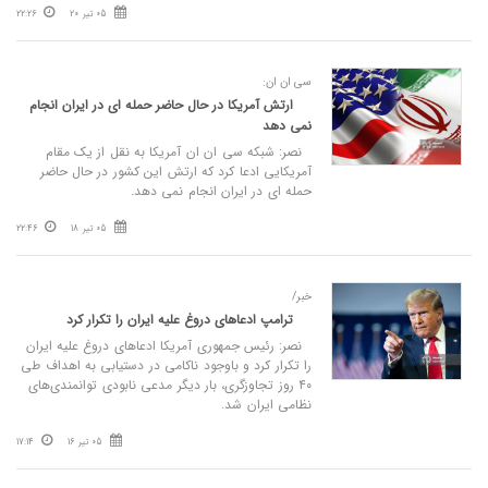
05 تیر 20
22:26
سی ان ان:
ارتش آمریکا در حال حاضر حمله ای در ایران انجام
نمی دهد
نصر: شبکه سی ان ان آمریکا به نقل از یک مقام
آمریکایی ادعا کرد که ارتش این کشور در حال حاضر
حمله ای در ایران انجام نمی دهد.
05 تیر 18
22:46
خبر/
ترامپ ادعاهای دروغ علیه ایران را تکرار کرد
نصر: رئیس جمهوری آمریکا ادعاهای دروغ علیه ایران
را تکرار کرد و باوجود ناکامی در دستیابی به اهداف طی
۴۰ روز تجاوزگری، بار دیگر مدعی نابودی توانمندی‌های
نظامی ایران شد.
05 تیر 16
17:14