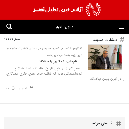
عناوین اخبار
انتشارات ستوده
نمایش 1 تا 1 از 1
گفتگوی اختصاصی نصر با سعید جلالی، مدیر انتشارات ستوده و
تبریزپژوه، به مناسبت روز قلم/
قلم‌هایی که تبریز را ساختند
نصر: تبریز در طول تاریخ، خاستگاه ادبا، فضلا و
اندیشمندانی بوده که شاکله جریان‌های فکری ماندگاری
را در ایران بنیان نهاده‌اند.
05 تیر 16
07:18
تگ های مرتبط