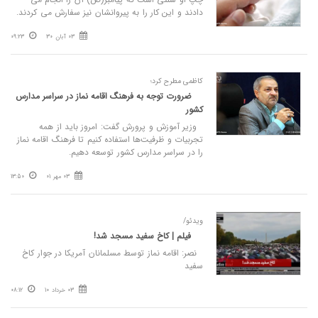
دادند و این کار را به پیروانشان نیز سفارش می کردند.
03 آبان 30
09:23
کاظمی مطرح کرد؛
ضرورت توجه به فرهنگ اقامه نماز در سراسر مدارس
کشور
وزیر آموزش و پرورش گفت: امروز باید از همه
تجربیات و ظرفیت‌ها استفاده کنیم تا فرهنگ اقامه نماز
را در سراسر مدارس کشور توسعه دهیم.
03 مهر 01
13:50
ویدئو/
فیلم | کاخ سفید مسجد شد!
نصر: اقامه نماز توسط مسلمانان آمریکا در جوار کاخ
سفید
03 خرداد 10
08:12