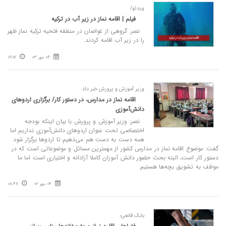
ویدئو/
فیلم | اقامه نماز در زیر آب در ترکیه
نصر: گروهی از غواصان در منطقه فتحیه ترکیه نماز ظهر
را در زیر آب اقامه کردند.
04 مهر 03
09:17
وزیر آموزش و پرورش خبر داد:
اقامه نماز در مدارس، در دستور کار/ برگزاری اردوهای
دانش‌آموزی
نصر: وزیر آموزش و پرورش با بیان اینکه بودجه
اختصاصی تحت عنوان اردوهای دانش‌آموزی نداریم اما
همه دست به دست هم می‌دهیم تا اردوها برگزار شود
گفت: موضوع اقامه نماز در مدارس کشور از مهمترین مسائل و موضوعاتی است که در
دستور کار است، البته بحث حضور دانش آموزان کاملا آزادانه و اختیاری است اما ما
موظف به تشویق بچه‌ها هستیم.
04 مهر 02
08:47
بابک قانعی؛