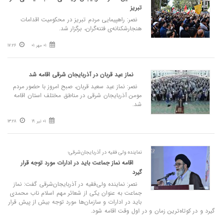
تبریز
نصر: راهپیمایی مردم تبریز در محکومیت اقدامات
هنجارشکنانه‌ی فتنه‌گران، برگزار شد.
01 مهر 01
17:26
نماز عید قربان در آذربایجان شرقی اقامه شد
نصر: نماز عید سعید قربان، صبح امروز با حضور مردم
مومن آذربایجان شرقی در مناطق مختلف استان اقامه
شد.
01 تیر 19
13:28
نماینده ولی فقیه در آذربایجان‌شرقی؛
اقامه نماز جماعت باید در ادارات مورد توجه قرار
گیرد
نصر: نماینده ولی‌فقیه در آذربایجان‌شرقی گفت: نماز
جماعت به عنوان یکی از شعائر مهم اسلام ناب محمدی
باید در ادارات و سازمان‌ها مورد توجه بیش از پیش قرار
گیرد و در کوتاه‌ترین زمان و در اول وقت اقامه شود.