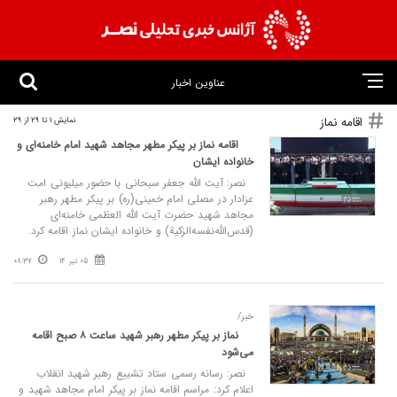
عناوین اخبار
اقامه نماز
نمایش 1 تا 29 از 29
اقامه نماز بر پیکر مطهر مجاهد شهید امام خامنه‌ای و
خانواده ایشان
نصر: آیت الله جعفر سبحانی با حضور میلیونی امت
عزادار در مصلی امام خمینی(ره) بر پیکر مطهر رهبر
مجاهد شهید حضرت آیت الله العظمی خامنه‌ای
(قدس‌الله‌نفسه‌الزکیة) و خانواده ایشان نماز اقامه کرد.
05 تیر 14
08:37
خبر/
نماز بر پیکر مطهر رهبر شهید ساعت ۸ صبح اقامه
می‌شود
نصر: رسانه رسمی ستاد تشییع رهبر شهید انقلاب
اعلام کرد: مراسم اقامه نماز بر پیکر امام مجاهد شهید و