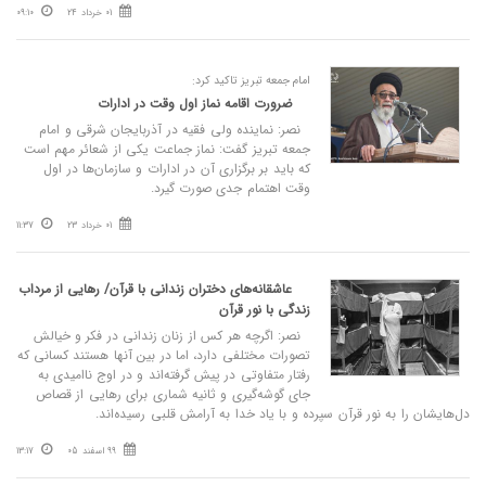
01 خرداد 24
09:10
امام جمعه تبریز تاکید کرد:
ضرورت اقامه نماز اول وقت در ادارات
نصر: نماینده ولی فقیه در آذربایجان شرقی و امام
جمعه تبریز گفت: نماز جماعت یکی از شعائر مهم است
که باید بر برگزاری آن در ادارات و سازمان‌ها در اول
وقت اهتمام جدی صورت گیرد.
01 خرداد 23
11:37
عاشقانه‌های دختران زندانی با قرآن/ رهایی از مرداب
زندگی با نور قرآن
نصر: اگرچه هر کس از زنان زندانی در فکر و خیالش
تصورات مختلفی دارد، اما در بین آنها هستند کسانی که
رفتار متفاوتی در پیش گرفته‌اند و در اوج ناامیدی به
جای گوشه‌گیری و ثانیه شماری برای رهایی از قصاص
دل‌هایشان را به نور قرآن سپرده و با یاد خدا به آرامش قلبی رسیده‌اند.
99 اسفند 05
13:17