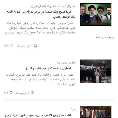
مدیرکل تبلیغات اسلامی آذربایجان شرقی:
فردا صبح پیکر شهدا در تبریز بدرقه می شود/ اقامه
نماز توسط رهبری
نصر: مدیرکل تبلیغات اسلامی آذربایجان شرقی گفت:
طبق هماهنگی های انجام شده مراسم بدرقه شهدای
سانحه بالگرد، فردا ساعت ۹:۳۰ صبح پیکر شهدا در تبریز
بدرقه می شود.
03 اردیبهشت 31
17:32
گزارش تصویری/
تصاویر | اقامه نماز عید فطر در تبریز
نصر: ایراد خطبه و اقامه نماز عید فطر تبریز به امامت
نماینده ولی فقیه در آذربایجان شرقی و امام جمعه
تبریز انجام شد.
03 فروردین 22
11:49
خبر/
اقامه نماز رهبر انقلاب بر پیکر سردار شهید سید رضی