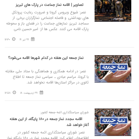
تصاویر | اقامه نماز جماعت در پارک های تبریز
نصر: شیوع ویروس کرونا و ضرورت رعایت پروتکل
های بهداشتی و فاصله اجتماعی نمازگزاران برخی از
مساجد تبریز، نمازهای جماعت را در فضای باز و محوطه
پارک اقامه می کنند. عکس ها از: امیر حسین نامی
99 تیر 19
16:30
نماز جمعه این هفته در کدام شهرها اقامه می‌شود؟
نصر: در ادامه همکاری و هماهنگی با ستاد ملی مقابله
با کرونا، مراسم عبادی ـ سیاسی نماز جمعه تا اطلاع
ثانوی در مراکز استان‌ها اقامه نخواهد شد.
99 اردیبهشت 18
16:58
شورای سیاستگذاری ائمه جمعه کشور:
اقامه مجدد نماز جمعه در ۱۸۰ پایگاه، از این هفته
آغاز خواهد شد
نصر: شورای سیاستگذاری ائمه جمعه کشور در
اطلاعیه‌ای اعلام کرد: اقامه مجدد نماز در ۱۸۰ پایگاه نماز