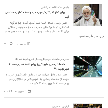
رئیس ستاد اقامه نماز کشور:
برای نماز نذر کنیم/ هویت به واسطه نماز بدست می
آید
نصر: رئیس ستاد اقامه نماز کشور گفت:چرا هرگونه
امکاناتی در شهرک‌های جدید به جز حسینیه و مکانی
برای اقامه نماز جماعت وجود دارد و برای همه چیز به جز
برای نماز نذر می‌کنیم.
99 بهمن 08
23:00
مدیرعامل شرکت بهره برداری قطار شهری تبریز خبر داد:
خدمات‌رسانی مترو تبریز برای اقامه نماز جمعه ۲۱
شهریورماه ۹۹
نصر: مدیرعامل شرکت بهره برداری قطارشهری تبریز و
حومه از خدمت رسانی به شهروندان و نمازگزاران در
روزجمعه ۲۱ شهریور ماه ۹۹ خبر داد.
99 شهریور 20
12:39
گزارش تصویری/