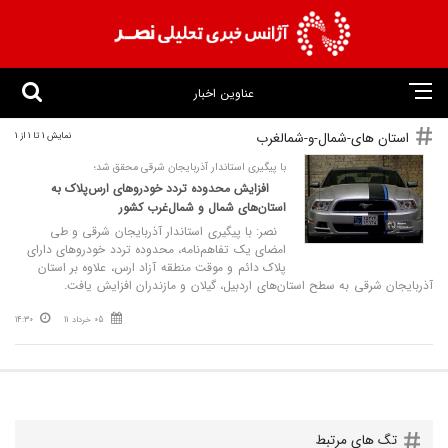
عناوین اخبار
استان های-شمال-و-شمالغرب
نمایش 1 تا 1 از 1
با پیگیری استاندار آذربایجان شرقی محقق شد؛
افزایش محدوده تردد خودروهای ارس‌پلاک به
استان‌های شمال و شمال‌غرب کشور
نصر: با پیگیری استاندار آذربایجان شرقی و طی
امضای یک تفاهم‌نامه، محدوده تردد خودروهای دارای
پلاک دائم و موقت منطقه آزاد ارس، علاوه بر استان
آذربایجان شرقی به سطح استان‌های اردبیل، گیلان و مازندران افزایش یافت.
05 خرداد 11
14:30
تگ های مرتبط