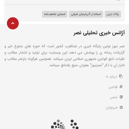
پلاک ارس
استاندار آذربایجان شرقی
امضای تفاهم نامه
آژانس خبری تحلیلی نصر
نصر نیوز اولین پایگاه خبری در شمالغرب کشور است که حوزه های متنوع خبر و
گزارشات رسانه ی را پوشش می دهد، این وبسایت برای تولید و انتشار مطالب و
نظرات، تابع قوانین جمهوری اسلامی ایران میباشد. همچنین هرگونه بازنشر مطالب و
اخبار آن با ذکر "نصرنیوز" بعنوان منبع بلامانع میباشد.
درباره ما
قوانین
تماس
خبرخوان