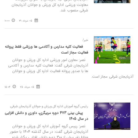
معاونت ورزشی اداره کل ورزش و جوانان آذربایجان
شرقی منصوب شد.
05 خرداد 31
10:00
خبر/
فعالیت کلیه مدارس و آکادمی ها ورزشی فقط پروانه
فعالیت مجاز است
نصر: معاون امور ورزشی اداره کل ورزش و جوانان
آذربایجان شرقی گفت: فعالیت کلیه مدارس و آکادمی
ها با صدور پروانه فعالیت اداره کل ورزش و جوانان
آذربایجان شرقی مجاز است.
05 خرداد 25
15:04
رئیس گروه آموزش اداره کل ورزش و جوانان آذربایجان شرقی:
پیش بینی 473 دوره مربیگری، داوری و دانش افزایی
در سال 1405
نصر: رییس گروه آموزش اداره کل ورزش و جوانان
آذربایجان شرقی گفت: در سال گذشته 1404 با حضور
8800 نفر بیش از 300 دوره دانش افزایی برگزار شده