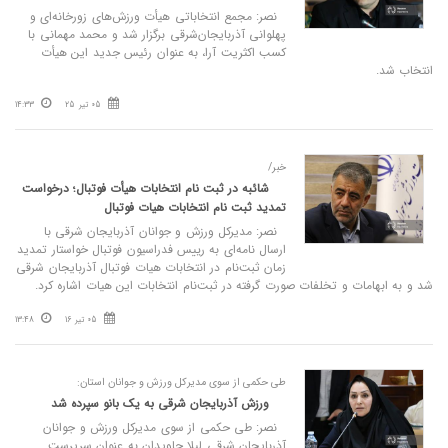
نصر: مجمع انتخاباتی هیأت ورزش‌های زورخانه‌ای و
پهلوانی آذربایجان‌شرقی برگزار شد و محمد مهمانی با
کسب اکثریت آرا، به عنوان رئیس جدید این هیأت
انتخاب شد.
05 تیر 25
14:33
خبر/
شائبه در ثبت‌ نام انتخابات هیأت فوتبال؛ درخواست
تمدید ثبت‌ نام انتخابات هیات فوتبال
نصر: مدیرکل ورزش و جوانان آذربایجان شرقی با
ارسال نامه‌ای به رییس فدراسیون فوتبال خواستار تمدید
زمان ثبت‌نام در انتخابات هیات فوتبال آذربایجان شرقی
شد و به ابهامات و تخلفات صورت گرفته در ثبت‌نام انتخابات این هیات اشاره کرد‌.
05 تیر 16
13:48
طی حکمی از سوی مدیرکل ورزش و جوانان استان:
ورزش آذربایجان شرقی به یک بانو سپرده شد
نصر: طی حکمی از سوی مدیرکل ورزش و جوانان
آذربایجان شرقی لیلا جاویدان به عنوان سرپرست