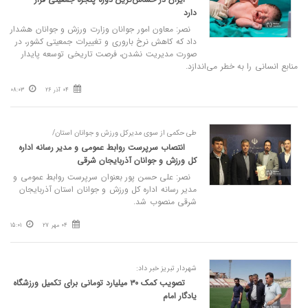
دارد
نصر: معاون امور جوانان وزارت ورزش و جوانان هشدار
داد که کاهش نرخ باروری و تغییرات جمعیتی کشور، در
صورت مدیریت نشدن، فرصت تاریخی توسعه پایدار
منابع انسانی را به خطر می‌اندازد.
04 آذر 26
08:03
طی حکمی از سوی مدیرکل ورزش و جوانان استان/
انتصاب سرپرست روابط عمومی و مدیر رسانه اداره
کل ورزش و جوانان آذربایجان شرقی
نصر: علی حسن پور بعنوان سرپرست روابط عمومی و
مدیر رسانه اداره کل ورزش و جوانان استان آذربایجان
شرقی منصوب شد.
04 مهر 27
15:01
شهردار تبریز خبر داد:
تصویب کمک ۳۰ میلیارد تومانی برای تکمیل ورزشگاه
یادگار امام