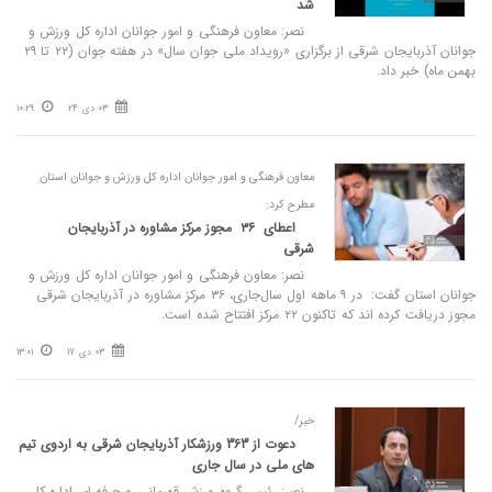
شد
نصر: معاون فرهنگی و امور جوانان اداره کل ورزش و
جوانان آذربایجان شرقی از برگزاری «رویداد ملی جوان سال» در هفته جوان (۲۲ تا ۲۹
بهمن ماه) خبر داد.
03 دی 24
10:29
معاون فرهنگی و امور جوانان اداره کل ورزش و جوانان استان
مطرح کرد:
اعطای ۳۶ مجوز مرکز مشاوره در آذربایجان
شرقی
نصر: معاون فرهنگی و امور جوانان اداره کل ورزش و
جوانان استان گفت: در ۹ ماهه اول سال‌جاری، ۳۶ مرکز مشاوره در آذربایجان شرقی
مجوز دریافت کرده اند که تاکنون ۲۲ مرکز افتتاح شده است.
03 دی 17
13:01
خبر/
دعوت از 363 ورزشکار آذربایجان شرقی به اردوی تیم
های ملی در سال جاری
نصر: رئیس گروه ورزش قهرمانی و حرفه ای اداره کل