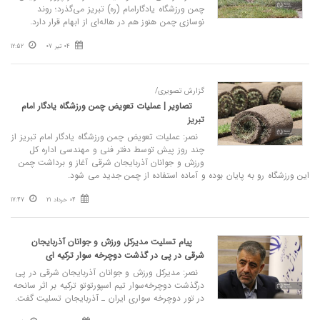
چمن ورزشگاه یادگارامام (ره) تبریز می‌گذرد؛ روند
نوسازی چمن هنوز هم در هاله‌ای از ابهام قرار دارد.
04 تیر 07
12:52
گزارش تصویری/
تصاویر | عملیات تعویض چمن ورزشگاه یادگار امام
تبریز
نصر: عملیات تعویض چمن ورزشگاه یادگار امام تبریز از
چند روز پیش توسط دفتر فنی و مهندسی اداره کل
ورزش و جوانان آذربایجان شرقی آغاز و برداشت چمن
این ورزشگاه رو به پایان بوده و آماده استفاده از چمن جدید می شود.
04 خرداد 21
17:47
پیام تسلیت مدیرکل ورزش و جوانان آذربایجان
شرقی در پی در گذشت دوچرخه‌ سوار ترکیه‌ ای
نصر: مدیرکل ورزش و جوانان آذربایجان شرقی در پی
درگذشت دوچرخه‌سوار تیم اسپورتوتو ترکیه بر اثر سانحه
در تور دوچرخه سواری ایران ـ آذربایجان تسلیت گفت.