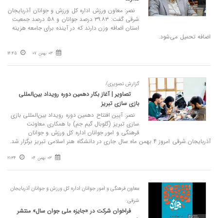
نصر: معاون ورزش اداره کل ورزش و جوانان آذربایجان
شرقی گفت: ۳۹.۸۳ درصد جوانان و ۵۸ درصد جمعیت
استان اضافه وزن دارند که در آینده برای جامعه هزینه
اضافه تحمیل می‌شود.
03 بهمن 07
14:45
گزارش تصویری/
تصاویر | آغاز بکار دهمین دوره رویداد بین‌المللی
بازی سازی تبریز
نصر: آیین افتتاح دهمین دوره رویداد بین‌المللی بازی
سازی تبریز (گلوبال گیم جم) با همکاری معاونت
فرهنگی و امور جوانان اداره کل ورزش و جوانان
آذربایجان شرقی امروز ۴ بهمن ماه سال جاری در دانشگاه هنر اسلامی تبریز برگزار شد.
03 بهمن 04
21:34
معاون فرهنگی و امور جوانان اداره کل ورزش و جوانان آذربایجان
شرقی:
فراخوان شرکت در «جایزه ملی جوان سال» منتشر