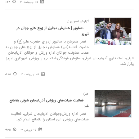
05 اردیبهشت 29
10:48
گزارش تصویری/
تصاویر | همایش تجلیل از زوج‌ های جوان در
تبریز
نصر: همزمان با سالروز ازدواج حضرت علی(ع) و
حضرت فاطمه(س) همایش تجلیل از زوج های جوان به
همت معاونت جوانان اداره ورزش و جوانان آذربایجان
شرقی، استانداری آذربایجان شرقی، سازمان فرهنگی،اجتماعی و ورزشی شهرداری تبریز
برگزار شد.
05 اردیبهشت 29
08:52
خبر/
فعالیت هیات‌های ورزشی آذربایجان شرقی بلامانع
شد
نصر: اداره ورزش‌وجوانان آذربایجان شرقی، فعالیت‌
هیات‌های ورزشی این استان را بلامانع اعلام کرد.
05 فروردین 20
09:05