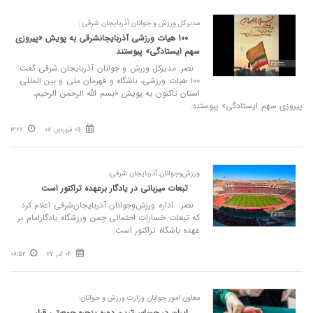
مدیرکل ورزش و جوانان آذربایجان شرقی :
100 هیات ورزشی آذربایجانشرقی به پویش «پیروزی
سهم ایستادگی» پیوستند
نصر: مدیرکل ورزش و جوانان آذربایجان شرقی گفت:
100 هیات ورزشی، باشگاه و قهرمان ملی و بین المللی
استان تاکنون به پویش «بسم الله الرحمن الرحیم،
پیروزی سهم ایستادگی» پیوستند.
05 فروردین 08
13:28
ورزش‌وجوانان آذربایجان‌ شرقی:
تبعات میزبانی در یادگار برعهده تراکتور است
نصر: اداره ورزش‌وجوانان آذربایجان‌شرقی اعلام کرد
که تبعات خسارات احتمالی چمن ورزشگاه یادگارامام بر
عهده باشگاه تراکتور است.
04 آذر 27
08:52
معاون امور جوانان وزارت ورزش و جوانان:
ایران در حساس‌ترین دوره پنجره جمعیتی قرار