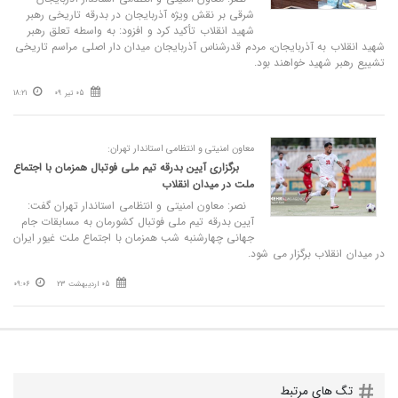
شرقی بر نقش ویژه‌ آذربایجان در بدرقه تاریخی رهبر
شهید انقلاب تأکید کرد و افزود: به واسطه تعلق رهبر
شهید انقلاب به آذربایجان، مردم قدرشناس آذربایجان میدان دار اصلی مراسم تاریخی
تشییع رهبر شهید خواهند بود.
05 تیر 09
18:21
معاون امنیتی و انتظامی استاندار تهران:
برگزاری آیین بدرقه تیم ملی فوتبال همزمان با اجتماع
ملت در میدان انقلاب
نصر: معاون امنیتی و انتظامی استاندار تهران گفت:
آیین بدرقه تیم ملی فوتبال کشورمان به مسابقات جام
جهانی چهارشنبه شب همزمان با اجتماع ملت غیور ایران
در میدان انقلاب برگزار می شود.
05 اردیبهشت 23
09:06
تگ های مرتبط