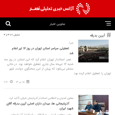
عناوین اخبار
آیین بدرقه
نمایش 1 تا 3 از 3
خبر/
تعطیلی سراسر استان تهران در روز 16 تیر اعلام
شد
نصر: استاندار تهران اعلام کرد که این استان در روز سه‌
شنبه 16 تیرماه سال جاری تعطیل خواهد بود. در حالی
منتشر می‌شود که پیش از این سخنگوی دولت، شهر
تهران را تعطیل اعلام کرده بود.
05 تیر 13
10:40
معاون امنیتی و انتظامی استاندار آذربایجان شرقی تأکید کرد؛
آذربایجانی‌ ها، میدان‌ داران اصلی آیین بدرقه آقای
شهید ایران
نصر: معاون امنیتی و انتظامی استاندار آذربایجان