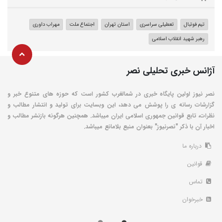
تیم فوتبال
تعطیلی سراسری
استان تهران
اجتماع ملت
مهراب داوری
رهبر شهید انقلاب اسلامی
آژانس خبری تحلیلی نصر
نصر نیوز اولین پایگاه خبری در شمالغرب کشور است که حوزه های متنوع خبر و
گزارشات رسانه ی را پوشش می دهد، این وبسایت برای تولید و انتشار مطالب و
نظرات، تابع قوانین جمهوری اسلامی ایران میباشد. همچنین هرگونه بازنشر مطالب و
اخبار آن با ذکر "نصرنیوز" بعنوان منبع بلامانع میباشد.
درباره ما
قوانین
تماس
خبرخوان