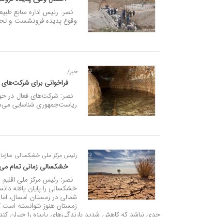
نصر: رئیس اداره منابع طبیعی
وقوع پدیده فرونشست و تحمیل
خبر/
فراخوانی برای شرکت‌های فع
نصر: شرکت‌های فعال در حوزه
ریاست‌جمهوری شناسایی می‌شو
رئیس مرکز ملی خشکسالی سازما
خشکسالی زمانی تمام می‌شود
نصر: رئیس مرکز ملی اقلیم و
خشکسالی را پایان یافته دانس
شمالی در زمستان امسال، اما
زمستان هنوز نتوانسته است کم‌
حدی نباشد که کاهش شدید بارندگی‌های پاییزه را جبران کند