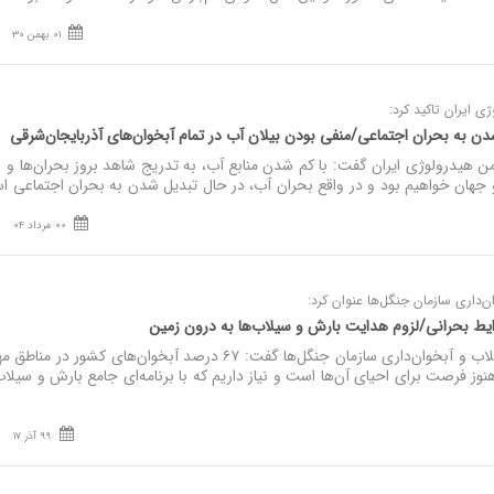
01 بهمن 30
 ایران تاکید کرد:
ن به بحران اجتماعی/منفی بودن بیلان آب در تمام آبخوان‌های آذربایجان‌شرقی
هیدرولوژی ایران گفت: با کم شدن منابع آب، به تدریج شاهد بروز بحران‌ها و
هان خواهیم بود و در واقع بحران آب، در حال تبدیل شدن به بحران اجتماعی اس
00 مرداد 04
ن‌داری سازمان جنگل‌ها عنوان کرد:
نصر: مدیرکل دفتر کنترل سیلاب و آبخوان‌داری سازمان جنگل‌ها گفت: ۶۷ درصد آبخوان‌های کشور در 
هنوز فرصت برای احیای آن‌ها است و نیاز داریم که با برنامه‌ای جامع بارش‌ و سیلاب‌
99 آذر 17