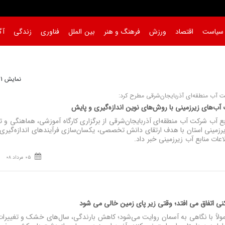
سیاست
اقتصاد
ورزش
فرهنگ و هنر
بین الملل
فناوری
زندگی
آگ
نمایش 1 تا 11 از 11
ت آب منطقه‌ای آذربایجان‌شرقی مطرح کرد:
آب‌های زیرزمینی با روش‌های نوین اندازه‌گیری و پایش
ع آب شرکت آب منطقه‌ای آذربایجان‌شرقی از برگزاری کارگاه آموزشی، هماهنگی و 
یرزمینی استان با هدف ارتقای دانش تخصصی، یکسان‌سازی فرآیندهای اندازه‌گیری 
ات منابع آب زیرزمینی خبر داد.
05 مرداد 08
کنی اتفاق می افتد؛ وقتی زیر پای زمین خالی می شود
ولاً با نگاهی به آسمان روایت می‌شود؛ کاهش بارندگی، سال‌های خشک و تغییرا