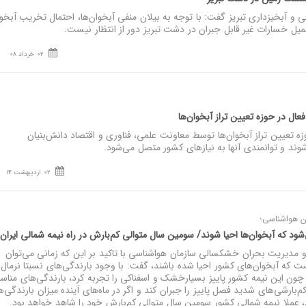
 و آبخیزداری تبریز گفت: با توجه به بیلان منفی آبخوان‌ها، احتمال تخریب آبخوا
 خسارات غیر قابل جبران در دشت تبریز دور از انتظار نیست.
02 خرداد 08
ال در حوزه تعیین تراز آبخوان‌ها
 تعیین تراز آبخوان‌ها توسط معاونت علمی، فناوری و اقتصاد دانش‌بنیان
ند و توانمندی آنها به نیازهای کشور متصل می‌شود.
02 اردیبهشت 14
ن هواشناسی؛
 که آبخوان‌ها احیا شوند/ سومین سال متوالی کم‌بارش در راه نیمه شمالی ایرا
 مدیریت بحران خشکسالی سازمان هواشناسی با تاکید بر این که زمانی می‌توان
ت که آبخوان‌های کشور احیا شده باشند، گفت: با وجود بارندگی‌های نسبتا نرمال 
 چون این نیمه کشور پاییز بسیارخشک و اسفناکی را تجربه کرد، بارندگی‌های منا
بارشی‌های شدید فصل پاییز را جبران کند و اگر در ماه‌های آینده میزان بارندگی‌ها
، عملا نیمه شمالی کشور سومین سال متوالی کم‌بارش خود را شاهد خواهد بود.