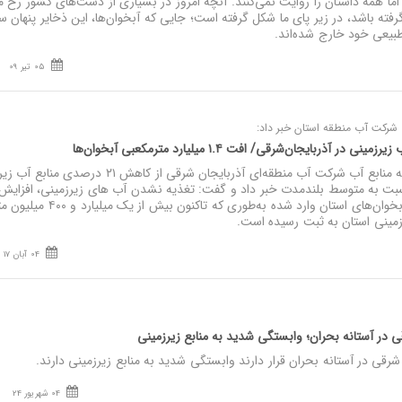
 اما همه داستان را روایت نمی‌کنند. آنچه امروز در بسیاری از دشت‌های کشور رخ 
فته باشد، در زیر پای ما شکل گرفته است؛ جایی که آبخوان‌ها، این ذخایر پنهان س
 طبیعی خود خارج شده‌اند.
05 تیر 09
 شرکت آب منطقه‌ استان خبر داد:
نصر: مدیر دفتر مطالعات پایه منابع آب شرکت آب منطقه‌ای آذربایجان شرقی از کاهش ۲۱ 
بت به متوسط بلندمدت خبر داد و گفت: تغذیه نشدن آب های زیرزمینی، افزایش 
مصرف، فشار بی‌سابقه‌ای بر آبخوان‌های استان وارد شده به‌طوری 
مینی استان به ثبت رسیده است.
04 آبان 17
 در آستانه بحران؛ وابستگی شدید به منابع زیرزمینی
رقی در آستانه بحران قرار دارند وابستگی شدید به منابع زیرزمینی دارند.
04 شهریور 24