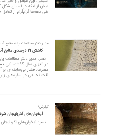
اقلیمی. این عوامل واقعی‌اند،
بیش از آنکه در آسمان شکل گر
طی دهه‌ها آرام‌آرام از تعادل
مدیر دفتر مطالعات پایه منابع آب
کاهش ۲۱ درصدی منابع آب زیرزمینی در آذربایجان‌شرقی/ افت ۱.۴ میلیارد مترمکعبی آبخوان‌ها
در انتهای سال گذشته آبی نس
افت تجمعی در سفره‌های زیرز
گزارش/
آبخوان‌های آذربایجان شرقی
نصر: آبخوان‌های آذربایجان ش