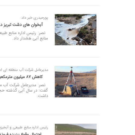
پورحیدری خبر داد:
آبخوان‌ های دشت تبریز 
نصر: رئیس اداره منابع طبیع
منابع آبی هشدار داد.
مدیرعامل شرکت آب منطقه ای اس
کاهش ۸۷ میلیون مترمکعبی ذخایر آبخوان های آذربایجان شرقی
نصر: مدیرعامل شرکت آب منط
داشت.
رئیس اداره منابع طبیعی و آبخیزد
احتمال وقوع پدیده فرون