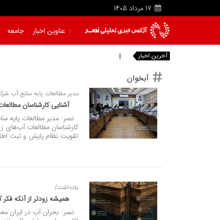
17
مرداد
1405
عناوین اخبار
جامعه
آخرین اخبار
دریاچه
آبخوان
مدیر مطالعات پایه منابع آب شرک
آشنایی کارشناسان مطالعات 
نصر: مدیر مطالعات پایه مناب
کارشناسان مطالعات آب‌های ز
تقویت نظام پایش و ثبت اطلاع
یادداشت/
همیشه زودتر از آنکه فکر 
نصر: بحران آب در ایران معم