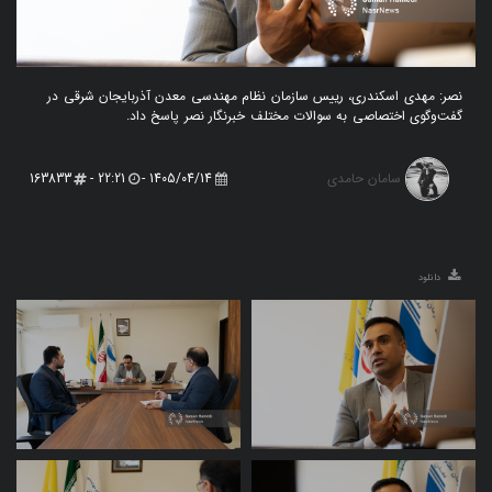
نصر: مهدی اسکندری، رییس سازمان نظام مهندسی معدن آذربایجان شرقی در
گفت‌وگوی اختصاصی به سوالات مختلف خبرنگار نصر پاسخ داد.
سامان حامدی
163833
22:21 -
1405/04/14 -
دانلود