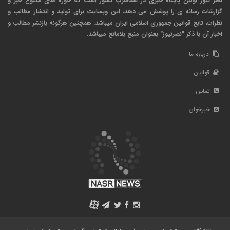
نصر نیوز اولین پایگاه خبری در شمالغرب کشور است که حوزه های متنوع خبر و
گزارشات رسانه ی را پوشش می دهد، این وبسایت برای تولید و انتشار مطالب و
نظرات، تابع قوانین جمهوری اسلامی ایران میباشد. همچنین هرگونه بازنشر مطالب و
اخبار آن با ذکر "نصرنیوز" بعنوان منبع بلامانع میباشد.
درباره ما
قوانین
تماس
خبرخوان
A