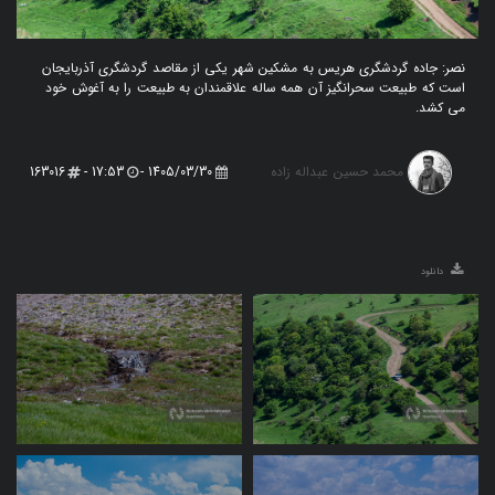
نصر: جاده گردشگری هریس به مشکین شهر یکی از مقاصد گردشگری آذربایجان
است که طبیعت سحرانگیز آن همه ساله علاقمندان به طبیعت را به آغوش خود
می کشد.
محمد حسین عبداله زاده
163016
17:53 -
1405/03/30 -
دانلود