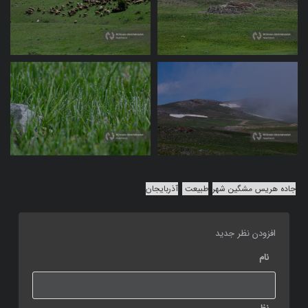
جاده هریس مشگین شهر
طبیعت
آذربایجان
افزودن نظر جدید
نام