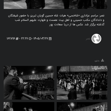
نصر: مراسم عزاداری «شاخسی» هیات شاه حسین گویان تبریز، با حضور شیفتگان
و دلدادگان مکتب حسینی و اهل بیت عصمت و طهارت علیهم السلام شب
گذشته برگزار شد. عکس ها از دریا سعادت پور
نصر
162896
22:27 -
1405/03/27 -
دانلود