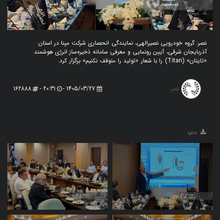
نصر: گروه خودرویی نصیرالهی، نمایندگی انحصاری شرکت مپنا در استان
آذربایجان شرقی، آیین رونمایی و معرفی سامانه ذخیره‌ساز انرژی هوشمند
«تایتان» (Titan) را با شعار «تولید را متوقف نکنیم» برگزار کرد.
نصر
162888
20:31 -
1405/03/27 -
دانلود