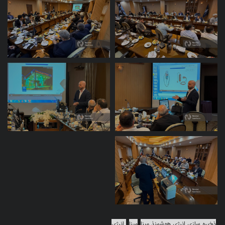
ذخیره سازی انرژی هوشمنذ مپنا
مپنا
انرژی‌