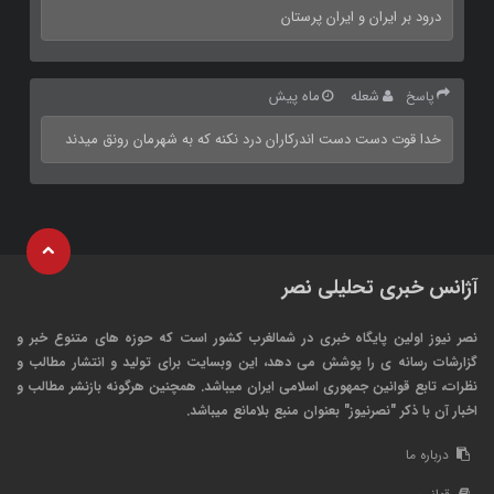
درود بر ایران و ایران پرستان
شعله
ماه پیش
پاسخ
خدا قوت دست دست اندرکاران درد نکنه که به شهرمان رونق میدند
آژانس خبری تحلیلی نصر
نصر نیوز اولین پایگاه خبری در شمالغرب کشور است که حوزه های متنوع خبر و
گزارشات رسانه ی را پوشش می دهد، این وبسایت برای تولید و انتشار مطالب و
نظرات، تابع قوانین جمهوری اسلامی ایران میباشد. همچنین هرگونه بازنشر مطالب و
اخبار آن با ذکر "نصرنیوز" بعنوان منبع بلامانع میباشد.
درباره ما