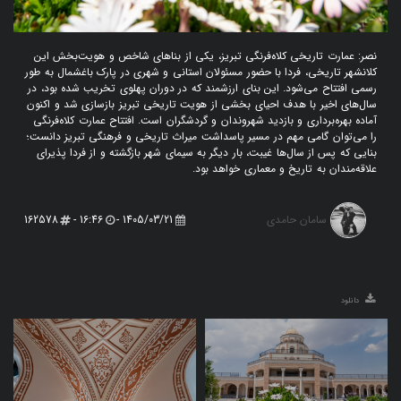
نصر: عمارت تاریخی کلاه‌فرنگی تبریز، یکی از بناهای شاخص و هویت‌بخش این
کلانشهر تاریخی، فردا با حضور مسئولان استانی و شهری در پارک باغشمال به طور
رسمی افتتاح می‌شود. این بنای ارزشمند که در دوران پهلوی تخریب شده بود، در
سال‌های اخیر با هدف احیای بخشی از هویت تاریخی تبریز بازسازی شد و اکنون
آماده بهره‌برداری و بازدید شهروندان و گردشگران است. افتتاح عمارت کلاه‌فرنگی
را می‌توان گامی مهم در مسیر پاسداشت میراث تاریخی و فرهنگی تبریز دانست؛
بنایی که پس از سال‌ها غیبت، بار دیگر به سیمای شهر بازگشته و از فردا پذیرای
علاقه‌مندان به تاریخ و معماری خواهد بود.
سامان حامدی
162578
16:46 -
1405/03/21 -
دانلود