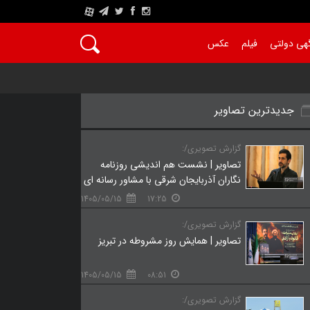
A
هی دولتی
فیلم
عکس
جدیدترین تصاویر
گزارش تصویری/:
تصاویر | نشست هم‌ اندیشی روزنامه‌
نگاران آذربایجان شرقی با مشاور رسانه‌ ای
دفتر رئیس‌ جمهور
1405/05/15
17:25
گزارش تصویری/:
تصاویر | همایش روز مشروطه در تبریز
1405/05/15
08:51
گزارش تصویری/: