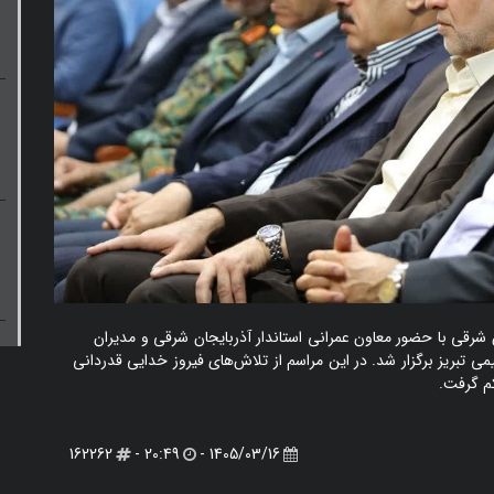
 شرقی با حضور معاون عمرانی استاندار آذربایجان شرقی و مدیران
 تبریز برگزار شد. در این مراسم از تلاش‌های فیروز خدایی قدردانی
م گرفت.
162262
20:49 -
1405/03/16 -