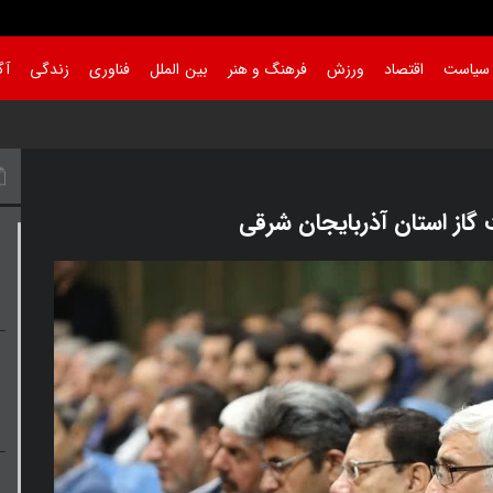
سیاست
اقتصاد
ورزش
فرهنگ و هنر
بین الملل
فناوری
زندگی
آگ
سیر توسعه هستند
|
گاز استان آذربایجان شرقی