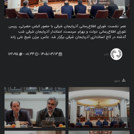
نصر: نشست شورای اطلاع‌رسانی آذربایجان شرقی با حضور الیاس حضرتی، رییس
شورای اطلاع‌رسانی دولت و بهرام سرمست، استاندار آذربایجان شرقی شب
گذشته در کاخ استانداری آذربایجان شرقی برگزار شد. عکس: بیژن شیخ علی زاده
نصر
162095
08:33 -
1405/03/13 -
دانلود